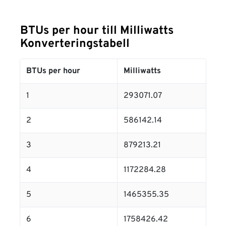
BTUs per hour till Milliwatts
Konverteringstabell
BTUs per hour
Milliwatts
1
293071.07
2
586142.14
3
879213.21
4
1172284.28
5
1465355.35
6
1758426.42