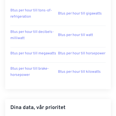
Btus per hour till tons-of-
Btus per hour till gigawatts
refrigeration
Btus per hour till decibels-
Btus per hour till watt
milliwatt
Btus per hour till megawatts
Btus per hour till horsepower
Btus per hour till brake-
Btus per hour till kilowatts
horsepower
Dina data, vår prioritet