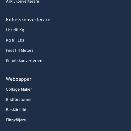
Arkivkonverterare
Enhetskonverterare
Lbs till Kg
Kg till Lbs
Feet till Meters
Enhetskonverterare
Webbappar
Collage Maker
Bildförstorare
Beskär bild
Färgväljare