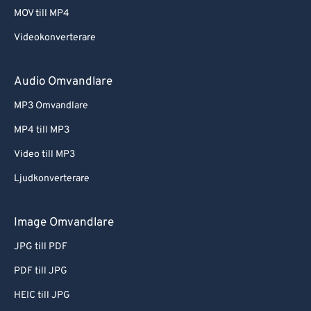
MOV till MP4
Videokonverterare
Audio Omvandlare
MP3 Omvandlare
MP4 till MP3
Video till MP3
Ljudkonverterare
Image Omvandlare
JPG till PDF
PDF till JPG
HEIC till JPG