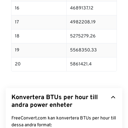
16
4689137.12
17
4982208.19
18
5275279.26
19
5568350.33
20
5861421.4
Konvertera BTUs per hour till
andra power enheter
FreeConvert.com kan konvertera BTUs per hour till
dessa andra format: