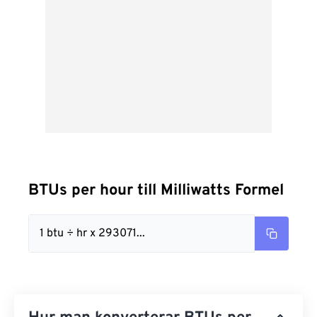
BTUs per hour till Milliwatts Formel
1 btu ÷ hr x 293071...