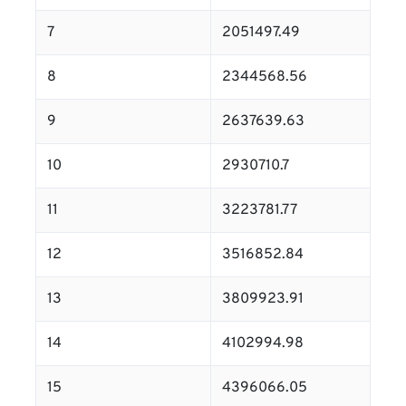
7
2051497.49
8
2344568.56
9
2637639.63
10
2930710.7
11
3223781.77
12
3516852.84
13
3809923.91
14
4102994.98
15
4396066.05