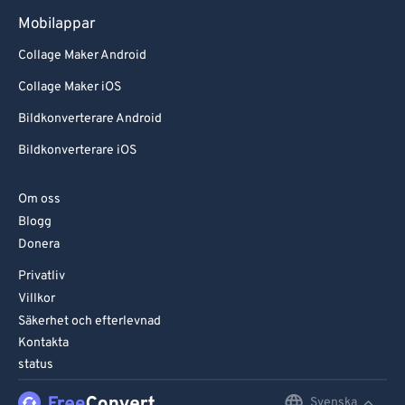
Mobilappar
Collage Maker Android
Collage Maker iOS
Bildkonverterare Android
Bildkonverterare iOS
Om oss
Blogg
Donera
Privatliv
Villkor
Säkerhet och efterlevnad
Kontakta
status
Svenska
English