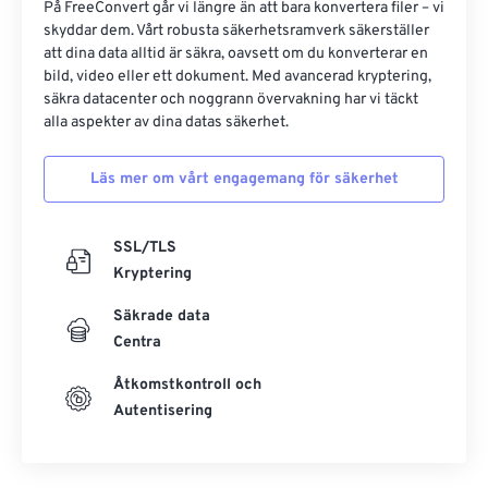
På FreeConvert går vi längre än att bara konvertera filer – vi
skyddar dem. Vårt robusta säkerhetsramverk säkerställer
att dina data alltid är säkra, oavsett om du konverterar en
bild, video eller ett dokument. Med avancerad kryptering,
säkra datacenter och noggrann övervakning har vi täckt
alla aspekter av dina datas säkerhet.
Läs mer om vårt engagemang för säkerhet
SSL/TLS
Kryptering
Säkrade data
Centra
Åtkomstkontroll och
Autentisering