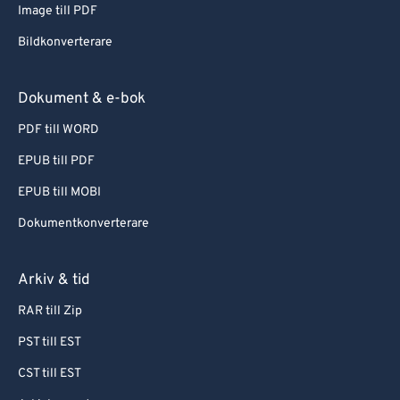
Image till PDF
Bildkonverterare
Dokument & e-bok
PDF till WORD
EPUB till PDF
EPUB till MOBI
Dokumentkonverterare
Arkiv & tid
RAR till Zip
PST till EST
CST till EST