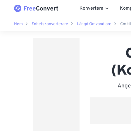
Konvertera
Komp
Hem
Enhetskonverterare
Längd Omvandlare
Cm til
(Ko
Ange 