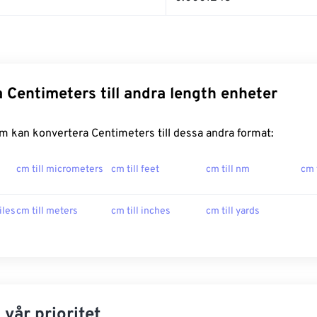
 Centimeters till andra length enheter
m kan konvertera Centimeters till dessa andra format:
cm till micrometers
cm till feet
cm till nm
cm 
iles
cm till meters
cm till inches
cm till yards
 vår prioritet