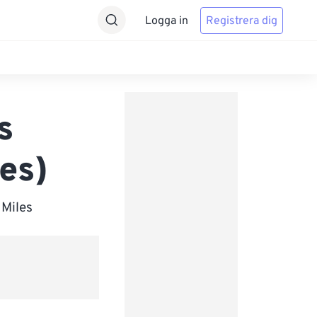
Logga in
Registrera dig
s
les)
 Miles