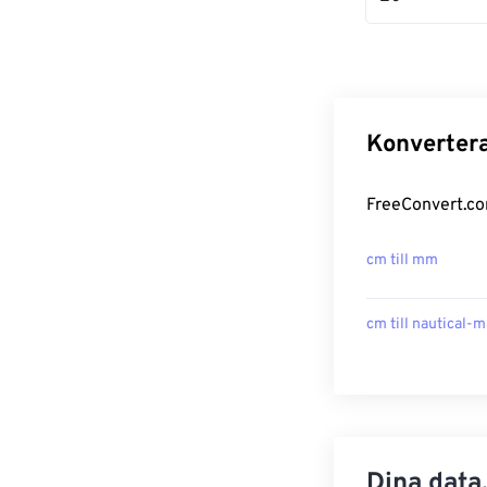
Konvertera
FreeConvert.co
cm till mm
cm till nautical-m
Dina data,