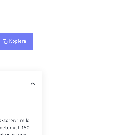
Kopiera
ktorer: 1 mile 
meter och 160 