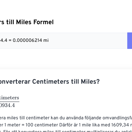
s till Miles Formel
34.4 = 0.000006214 mi
nverterar Centimeters till Miles?
ters
160934.4
era miles till centimeter kan du använda följande omvandlingsfa
r 1 meter = 100 centimeter Därför är 1 mile lika med 1609,34 