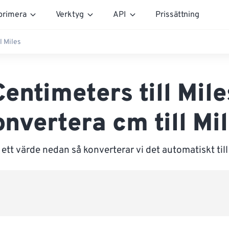
rimera
Verktyg
API
Prissättning
l Miles
Centimeters till Mile
nvertera cm till Mi
ett värde nedan så konverterar vi det automatiskt till