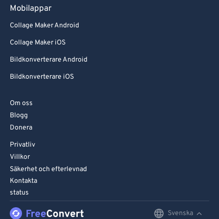
Mobilappar
Collage Maker Android
Collage Maker iOS
Bildkonverterare Android
Bildkonverterare iOS
Om oss
Blogg
Donera
Privatliv
Villkor
Säkerhet och efterlevnad
Kontakta
status
Svenska
English