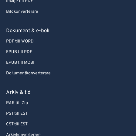
Image till PDF
Bildkonverterare
Dokument & e-bok
PDF till WORD
EPUB till PDF
EPUB till MOBI
Dokumentkonverterare
Arkiv & tid
RAR till Zip
PST till EST
CST till EST
Arkivkonverterare