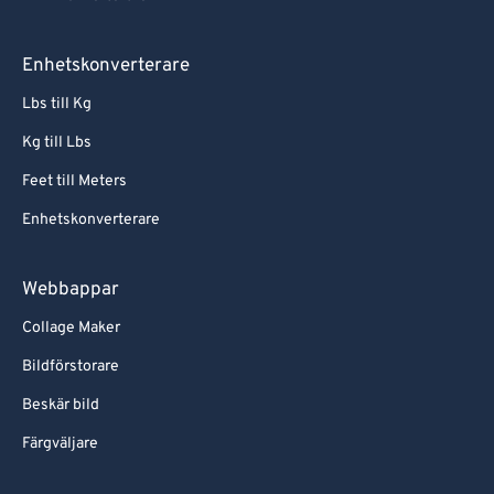
Enhetskonverterare
Lbs till Kg
Kg till Lbs
Feet till Meters
Enhetskonverterare
Webbappar
Collage Maker
Bildförstorare
Beskär bild
Färgväljare