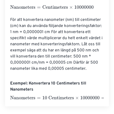
Nanometers
=
Centimeters
×
10000000
För att konvertera nanometer (nm) till centimeter 
(cm) kan du använda följande konverteringsfaktor: 
1 nm = 0,0000001 cm För att konvertera ett 
specifikt värde multiplicerar du helt enkelt värdet i 
nanometer med konverteringsfaktorn. Låt oss till 
exempel säga att du har en längd på 500 nm och 
vill konvertera den till centimeter: 500 nm * 
0,0000001 cm/nm = 0,00005 cm Därför är 500 
nanometer lika med 0,00005 centimeter.
Exempel: Konvertera 10 Centimeters till
Nanometers
Nanometers
=
10 Centimeters
×
10000000
=
100000000
N