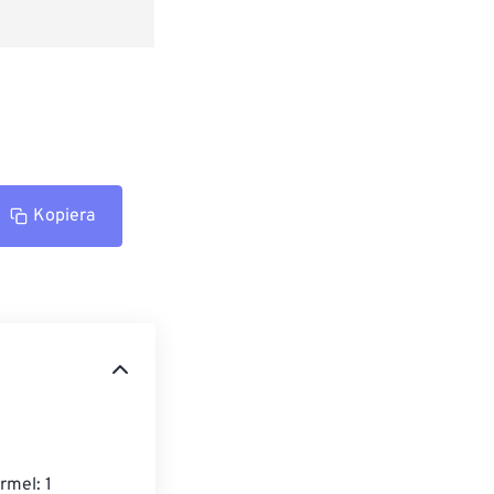
Kopiera
rmel: 1 