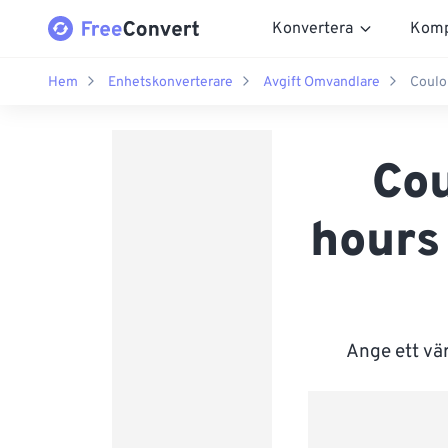
Konvertera
Komp
Hem
Enhetskonverterare
Avgift Omvandlare
Coulo
Cou
hours
Ange ett vär