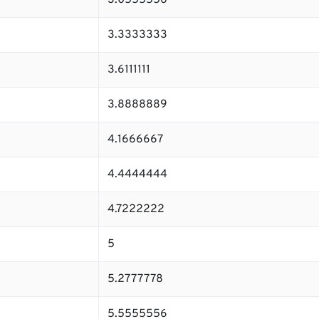
3.0555556
3.3333333
3.6111111
3.8888889
4.1666667
4.4444444
4.7222222
5
5.2777778
5.5555556