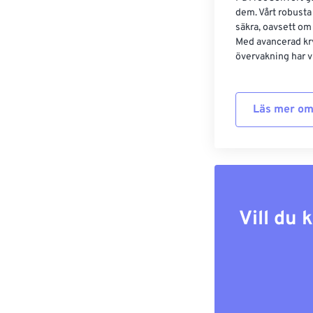
dem. Vårt robusta 
säkra, oavsett om
Med avancerad kr
övervakning har vi
Läs mer om
Vill du 