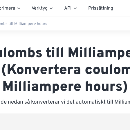
rimera
Verktyg
API
Prissättning
mbs till Milliampere hours
lombs till Milliamp
 (Konvertera coulomb
Milliampere hours)
de nedan så konverterar vi det automatiskt till Mill