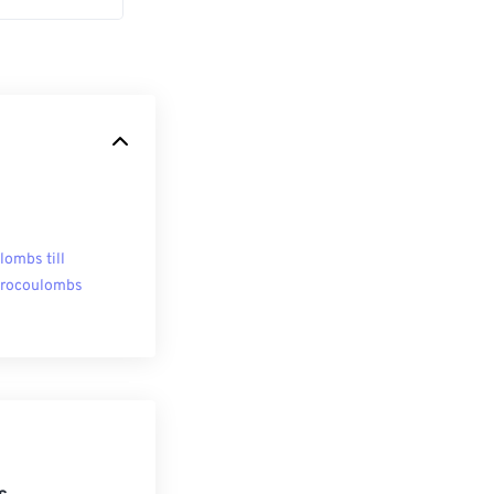
lombs till
rocoulombs