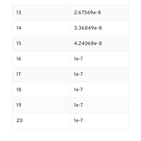
13
2.67569e-8
14
3.36849e-8
15
4.24068e-8
16
1e-7
17
1e-7
18
1e-7
19
1e-7
20
1e-7