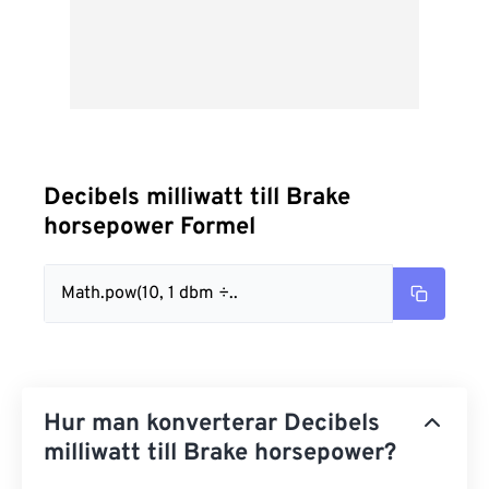
Decibels milliwatt till Brake
horsepower Formel
Math.pow(10, 1 dbm ÷..
Hur man konverterar Decibels
milliwatt till Brake horsepower?