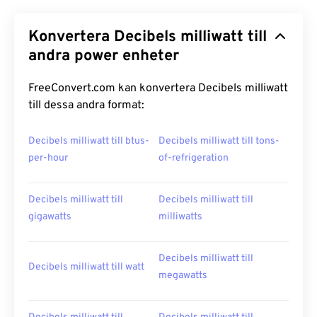
Konvertera Decibels milliwatt till
andra power enheter
FreeConvert.com kan konvertera Decibels milliwatt
till dessa andra format:
Decibels milliwatt till btus-
Decibels milliwatt till tons-
per-hour
of-refrigeration
Decibels milliwatt till
Decibels milliwatt till
gigawatts
milliwatts
Decibels milliwatt till
Decibels milliwatt till watt
megawatts