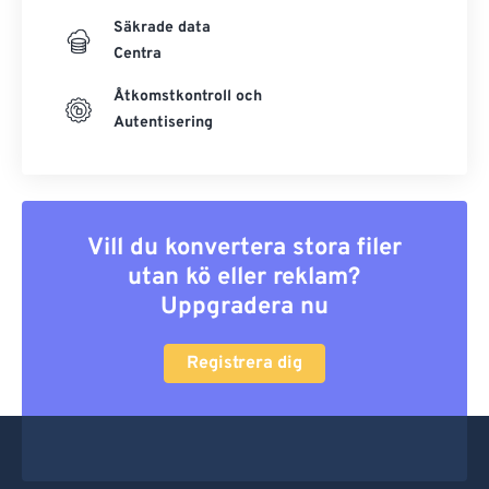
Säkrade data
Centra
Åtkomstkontroll och
Autentisering
Vill du konvertera stora filer
utan kö eller reklam?
Uppgradera nu
Registrera dig