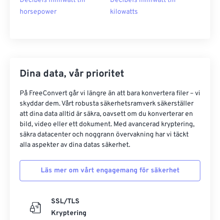
Decibels milliwatt till
Decibels milliwatt till
horsepower
kilowatts
Dina data, vår prioritet
På FreeConvert går vi längre än att bara konvertera filer – vi
skyddar dem. Vårt robusta säkerhetsramverk säkerställer
att dina data alltid är säkra, oavsett om du konverterar en
bild, video eller ett dokument. Med avancerad kryptering,
säkra datacenter och noggrann övervakning har vi täckt
alla aspekter av dina datas säkerhet.
Läs mer om vårt engagemang för säkerhet
SSL/TLS
Kryptering