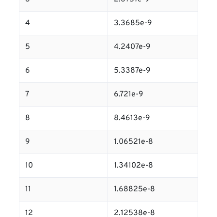
4
3.3685e-9
5
4.2407e-9
6
5.3387e-9
7
6.721e-9
8
8.4613e-9
9
1.06521e-8
10
1.34102e-8
11
1.68825e-8
12
2.12538e-8