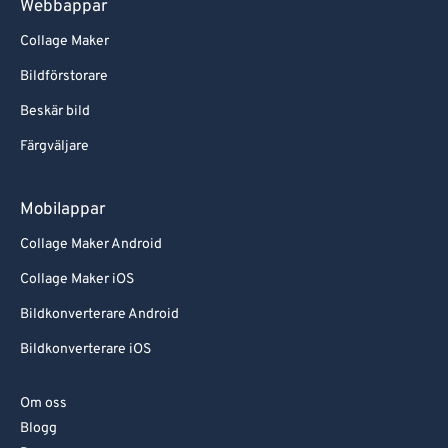
Webbappar
Collage Maker
Bildförstorare
Beskär bild
Färgväljare
Mobilappar
Collage Maker Android
Collage Maker iOS
Bildkonverterare Android
Bildkonverterare iOS
Om oss
Blogg