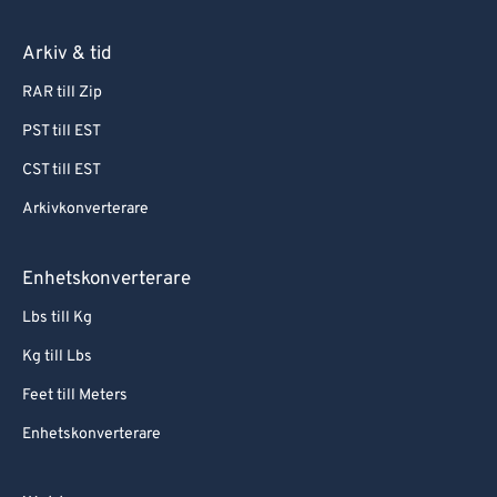
Arkiv & tid
RAR till Zip
PST till EST
CST till EST
Arkivkonverterare
Enhetskonverterare
Lbs till Kg
Kg till Lbs
Feet till Meters
Enhetskonverterare