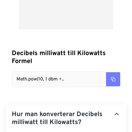
Decibels milliwatt till Kilowatts
Formel
Math.pow(10, 1 dbm ÷..
Hur man konverterar Decibels
milliwatt till Kilowatts?