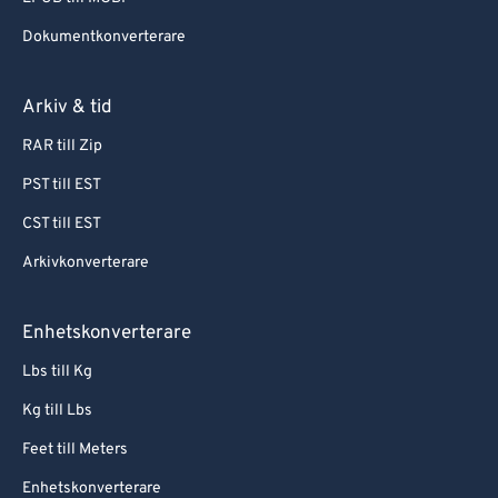
Dokumentkonverterare
Arkiv & tid
RAR till Zip
PST till EST
CST till EST
Arkivkonverterare
Enhetskonverterare
Lbs till Kg
Kg till Lbs
Feet till Meters
Enhetskonverterare