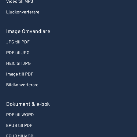
Video till MP3
Ljudkonverterare
Image Omvandlare
JPG till PDF
PDF till JPG
HEIC till JPG
Image till PDF
Bildkonverterare
Dokument & e-bok
PDF till WORD
EPUB till PDF
EPUB till MOBI