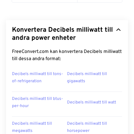
Konvertera Decibels milliwatt till
andra power enheter
FreeConvert.com kan konvertera Decibels milliwatt
till dessa andra format:
Decibels milliwatt till tons-
Decibels milliwatt till
of-refrigeration
gigawatts
Decibels milliwatt till btus-
Decibels milliwatt till watt
per-hour
Decibels milliwatt till
Decibels milliwatt till
megawatts
horsepower