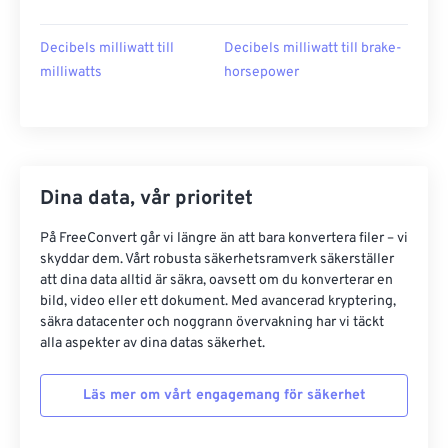
Decibels milliwatt till
Decibels milliwatt till brake-
milliwatts
horsepower
Dina data, vår prioritet
På FreeConvert går vi längre än att bara konvertera filer – vi
skyddar dem. Vårt robusta säkerhetsramverk säkerställer
att dina data alltid är säkra, oavsett om du konverterar en
bild, video eller ett dokument. Med avancerad kryptering,
säkra datacenter och noggrann övervakning har vi täckt
alla aspekter av dina datas säkerhet.
Läs mer om vårt engagemang för säkerhet