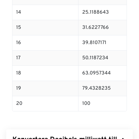
14
25.1188643
15
31.6227766
16
39.8107171
17
50.1187234
18
63.0957344
19
79.4328235
20
100