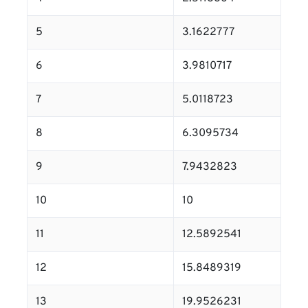
5
3.1622777
6
3.9810717
7
5.0118723
8
6.3095734
9
7.9432823
10
10
11
12.5892541
12
15.8489319
13
19.9526231