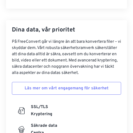
Dina data, vår prioritet
På FreeConvert går vi längre än att bara konvertera filer – vi
skyddar dem. Vårt robusta säkerhetsramverk säkerställer
att dina data alltid är säkra, oavsett om du konverterar en
bild, video eller ett dokument. Med avancerad kryptering,
säkra datacenter och noggrann övervakning har vi täckt
alla aspekter av dina datas säkerhet.
Läs mer om vårt engagemang för säkerhet
SSL/TLS
Kryptering
Säkrade data
Centra