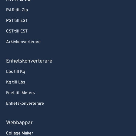
RAR till Zip
PST till EST
CST till EST
Arkivkonverterare
Enhetskonverterare
Lbs till Kg
Kg till Lbs
Feet till Meters
Enhetskonverterare
Webbappar
Collage Maker