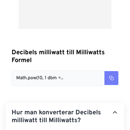
Decibels milliwatt till Milliwatts
Formel
Math.pow(10, 1 dbm ÷..
Hur man konverterar Decibels
milliwatt till Milliwatts?