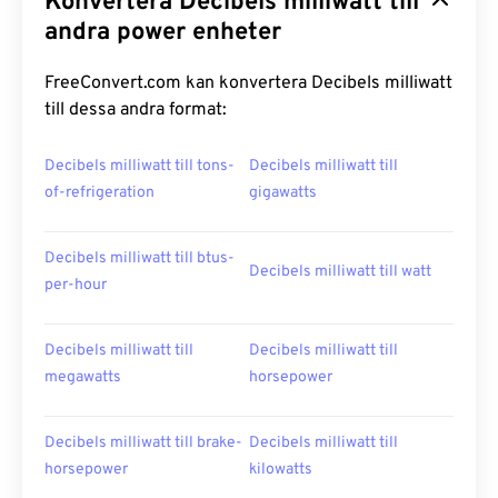
Konvertera Decibels milliwatt till
andra power enheter
FreeConvert.com kan konvertera Decibels milliwatt
till dessa andra format:
Decibels milliwatt till tons-
Decibels milliwatt till
of-refrigeration
gigawatts
Decibels milliwatt till btus-
Decibels milliwatt till watt
per-hour
Decibels milliwatt till
Decibels milliwatt till
megawatts
horsepower
Decibels milliwatt till brake-
Decibels milliwatt till
horsepower
kilowatts