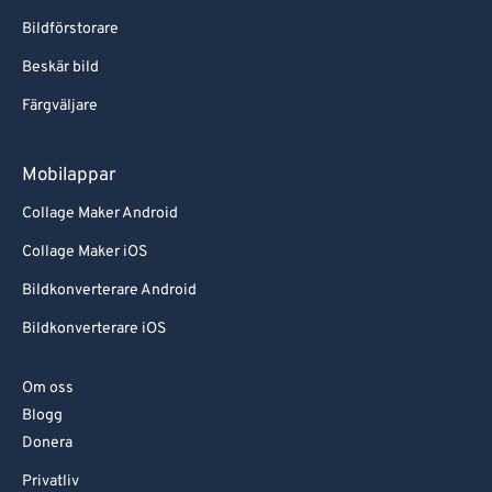
Bildförstorare
Beskär bild
Färgväljare
Mobilappar
Collage Maker Android
Collage Maker iOS
Bildkonverterare Android
Bildkonverterare iOS
Om oss
Blogg
Donera
Privatliv