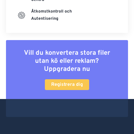
Åtkomstkontroll och
Autentisering
Vill du konvertera stora filer
utan kö eller reklam?
Uppgradera nu
Registrera dig