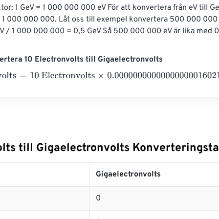
or: 1 GeV = 1 000 000 000 eV För att konvertera från eV till GeV
 1 000 000 000. Låt oss till exempel konvertera 500 000 000 e
 / 1 000 000 000 = 0,5 GeV Så 500 000 000 eV är lika med 0
rtera 10 Electronvolts till Gigaelectronvolts
lts
=
10 Electronvolts
×
0.0000000000000000001602176634
=
lts till Gigaelectronvolts Konverteringsta
s
Gigaelectronvolts
0