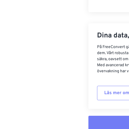
Dina data,
På FreeConvert går
dem. Vårt robusta 
säkra, oavsett om
Med avancerad kr
övervakning har vi
Läs mer om