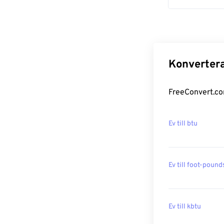
Konvertera
FreeConvert.com
Ev till btu
Ev till foot-pound
Ev till kbtu