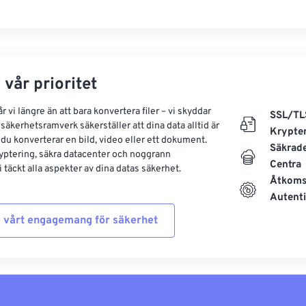
 vår prioritet
 vi längre än att bara konvertera filer – vi skyddar
SSL/TL
säkerhetsramverk säkerställer att dina data alltid är
Krypte
 du konverterar en bild, video eller ett dokument.
Säkrad
yptering, säkra datacenter och noggrann
Centra
 täckt alla aspekter av dina datas säkerhet.
Åtkoms
Autenti
 vårt engagemang för säkerhet