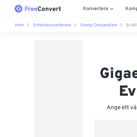
Konvertera
Komp
Hem
Enhetskonverterare
Energi Omvandlare
Ev ti
Gigae
Ev
Ange ett vä