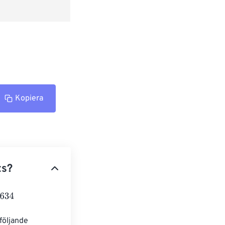
Kopiera
ts?
följande 