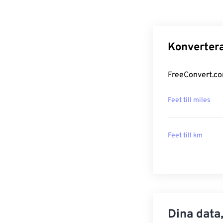
Konvertera
FreeConvert.com
Feet till miles
Feet till km
Dina data,