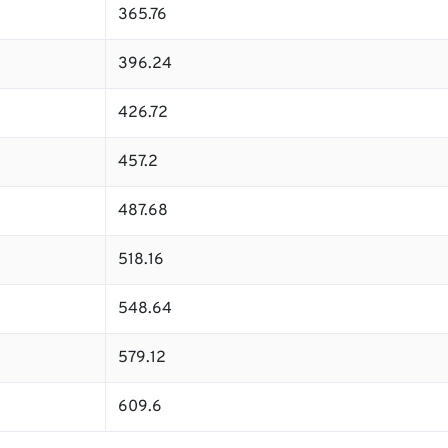
365.76
396.24
426.72
457.2
487.68
518.16
548.64
579.12
609.6