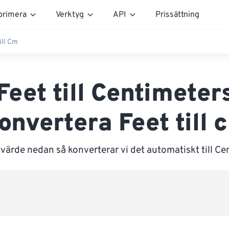
rimera
Verktyg
API
Prissättning
ill Cm
Feet till Centimeter
onvertera Feet till 
 värde nedan så konverterar vi det automatiskt till Ce