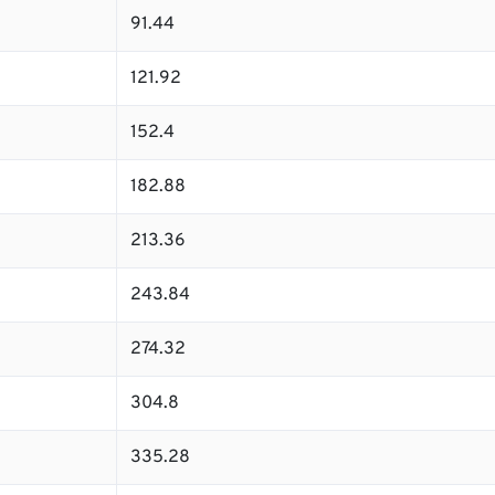
91.44
121.92
152.4
182.88
213.36
243.84
274.32
304.8
335.28