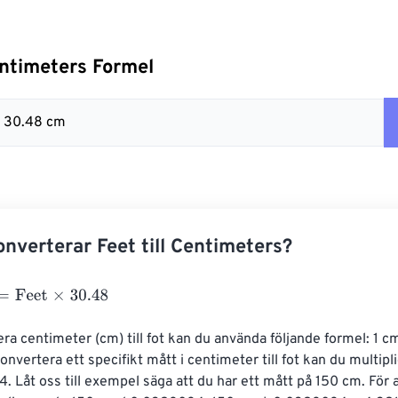
Centimeters Formel
 = 30.48 cm
nverterar Feet till Centimeters?
eet
×
30.48
era centimeter (cm) till fot kan du använda följande formel: 1
 konvertera ett specifikt mått i centimeter till fot kan du multipl
Låt oss till exempel säga att du har ett mått på 150 cm. För a