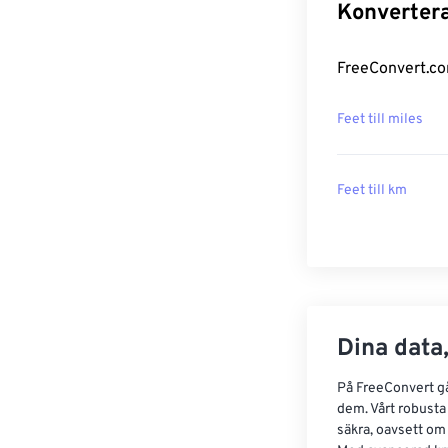
Konvertera
FreeConvert.com
Feet till miles
Feet till km
Dina data,
På FreeConvert går
dem. Vårt robusta 
säkra, oavsett om