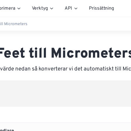
rimera
Verktyg
API
Prissättning
till Micrometers
Feet till Micrometer
värde nedan så konverterar vi det automatiskt till M