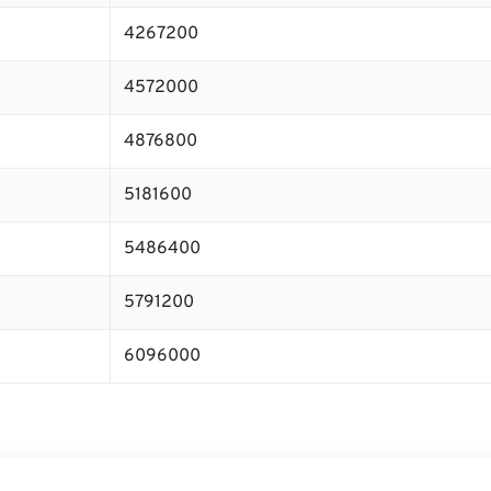
4267200
4572000
4876800
5181600
5486400
5791200
6096000