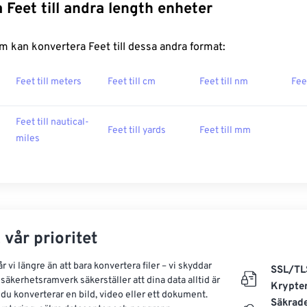
 Feet till andra length enheter
 kan konvertera Feet till dessa andra format:
Feet till meters
Feet till cm
Feet till nm
Fee
Feet till nautical-
Feet till yards
Feet till mm
miles
 vår prioritet
 vi längre än att bara konvertera filer – vi skyddar
SSL/TL
säkerhetsramverk säkerställer att dina data alltid är
Krypte
 du konverterar en bild, video eller ett dokument.
Säkrad