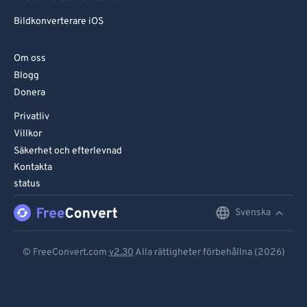
Bildkonverterare iOS
Om oss
Blogg
Donera
Privatliv
Villkor
Säkerhet och efterlevnad
Kontakta
status
Svenska
English
Deutsch
© FreeConvert.com
v2.30
Alla rättigheter förbehållna (2026)
Español
Français