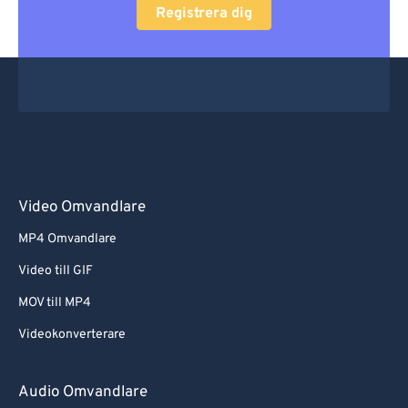
Registrera dig
Video Omvandlare
MP4 Omvandlare
Video till GIF
MOV till MP4
Videokonverterare
Audio Omvandlare