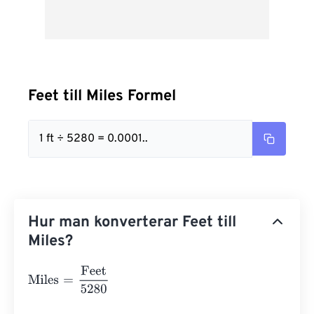
Feet till Miles Formel
1 ft ÷ 5280 = 0.0001..
Hur man konverterar Feet till
Miles?
Miles
=
Feet
5280