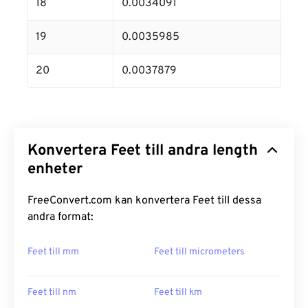
18
0.0034091
19
0.0035985
20
0.0037879
Konvertera Feet till andra length
enheter
FreeConvert.com kan konvertera Feet till dessa
andra format:
Feet till mm
Feet till micrometers
Feet till nm
Feet till km