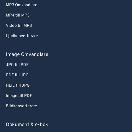
MP3 Omvandlare
MP4 till MP3
Video till MP3
Ljudkonverterare
Image Omvandlare
JPG till PDF
PDF till JPG
HEIC till JPG
Image till PDF
Bildkonverterare
Dokument & e-bok