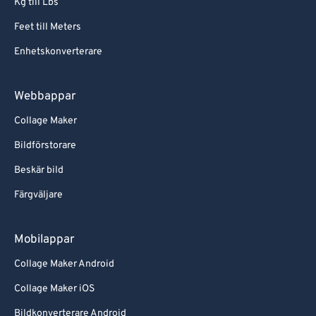
Kg till Lbs
Feet till Meters
Enhetskonverterare
Webbappar
Collage Maker
Bildförstorare
Beskär bild
Färgväljare
Mobilappar
Collage Maker Android
Collage Maker iOS
Bildkonverterare Android