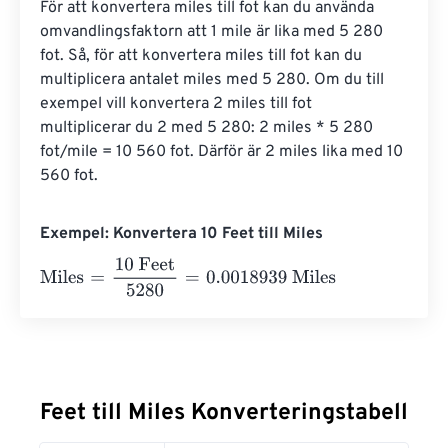
För att konvertera miles till fot kan du använda 
omvandlingsfaktorn att 1 mile är lika med 5 280 
fot. Så, för att konvertera miles till fot kan du 
multiplicera antalet miles med 5 280. Om du till 
exempel vill konvertera 2 miles till fot 
multiplicerar du 2 med 5 280: 2 miles * 5 280 
fot/mile = 10 560 fot. Därför är 2 miles lika med 10 
560 fot.
Exempel: Konvertera 10 Feet till Miles
Miles
=
10 Feet
5280
=
0.0018939
Miles
Feet till Miles Konverteringstabell