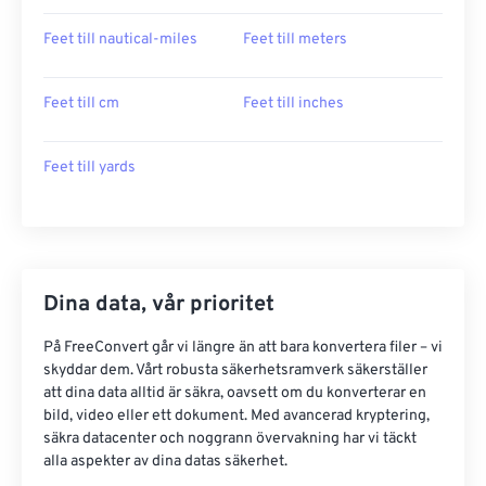
Feet till nautical-miles
Feet till meters
Feet till cm
Feet till inches
Feet till yards
Dina data, vår prioritet
På FreeConvert går vi längre än att bara konvertera filer – vi
skyddar dem. Vårt robusta säkerhetsramverk säkerställer
att dina data alltid är säkra, oavsett om du konverterar en
bild, video eller ett dokument. Med avancerad kryptering,
säkra datacenter och noggrann övervakning har vi täckt
alla aspekter av dina datas säkerhet.