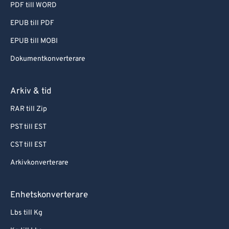
PDF till WORD
EPUB till PDF
EPUB till MOBI
Dokumentkonverterare
Arkiv & tid
RAR till Zip
PST till EST
CST till EST
Arkivkonverterare
Enhetskonverterare
Lbs till Kg