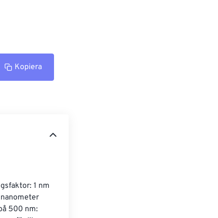
Kopiera
gsfaktor: 1 nm 
 i nanometer 
 på 500 nm: 