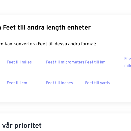
 Feet till andra length enheter
 kan konvertera Feet till dessa andra format:
Feet
Feet till miles
Feet till micrometers
Feet till km
mil
Feet till cm
Feet till inches
Feet till yards
 vår prioritet