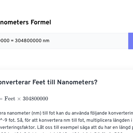
Nanometers Formel
00000 = 304800000 nm
nverterar Feet till Nanometers?
eet
×
304800000
era nanometer (nm) till fot kan du använda följande konverterin
-9 fot. Så, för att konvertera nm till fot, multiplicera längden
rteringsfaktor. Låt oss till exempel säga att du har en längd