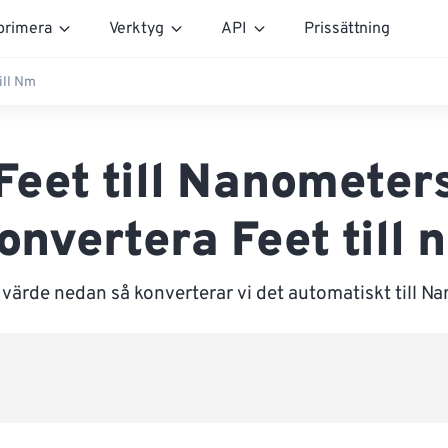
rimera
Verktyg
API
Prissättning
ill Nm
Feet till Nanometer
onvertera Feet till 
 värde nedan så konverterar vi det automatiskt till N