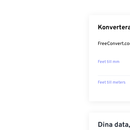
Konvertera
FreeConvert.com
Feet till mm
Feet till meters
Dina data,