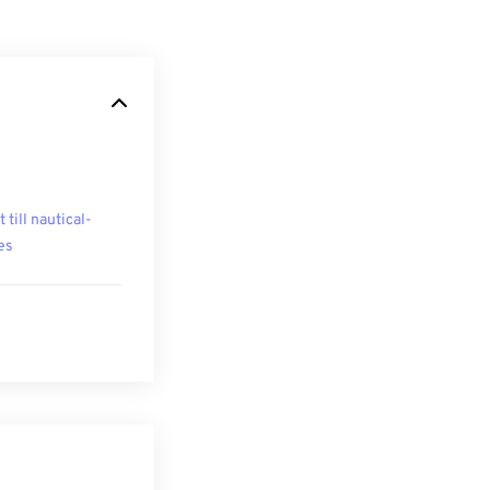
 till nautical-
es