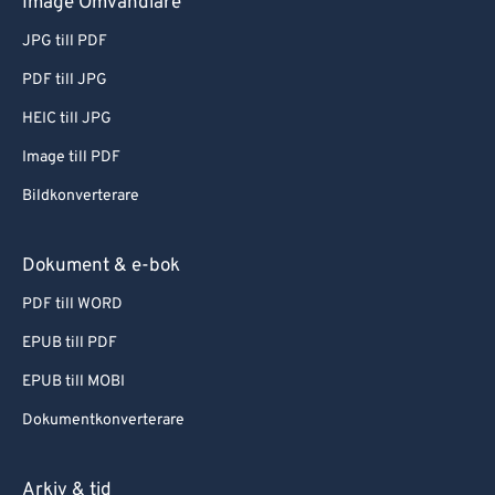
Image Omvandlare
JPG till PDF
PDF till JPG
HEIC till JPG
Image till PDF
Bildkonverterare
Dokument & e-bok
PDF till WORD
EPUB till PDF
EPUB till MOBI
Dokumentkonverterare
Arkiv & tid