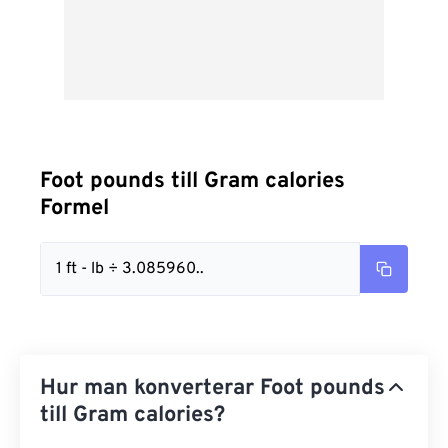
Foot pounds till Gram calories
Formel
1 ft - lb ÷ 3.085960..
Hur man konverterar Foot pounds
till Gram calories?