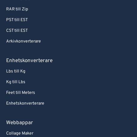
RAR till Zip
PST till EST
CST till EST
Arkivkonverterare
Enhetskonverterare
Lbs till Kg
Kg till Lbs
Feet till Meters
Enhetskonverterare
Webbappar
Collage Maker