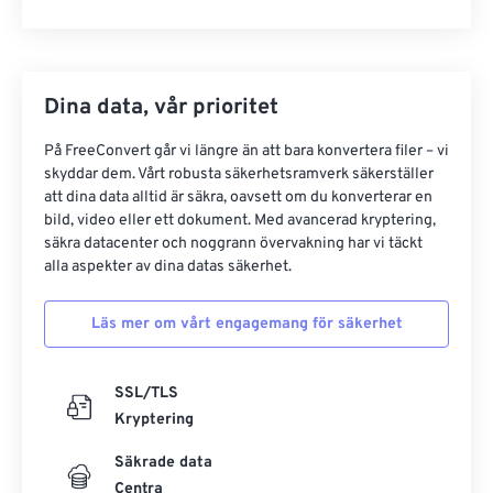
Dina data, vår prioritet
På FreeConvert går vi längre än att bara konvertera filer – vi
skyddar dem. Vårt robusta säkerhetsramverk säkerställer
att dina data alltid är säkra, oavsett om du konverterar en
bild, video eller ett dokument. Med avancerad kryptering,
säkra datacenter och noggrann övervakning har vi täckt
alla aspekter av dina datas säkerhet.
Läs mer om vårt engagemang för säkerhet
SSL/TLS
Kryptering
Säkrade data
Centra