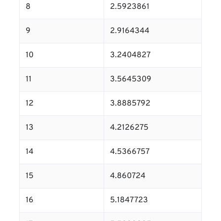
8
2.5923861
9
2.9164344
10
3.2404827
11
3.5645309
12
3.8885792
13
4.2126275
14
4.5366757
15
4.860724
16
5.1847723