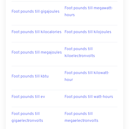
Foot pounds till megawatt-
Foot pounds till gigajoules
hours
Foot pounds till kilocalories
Foot pounds till kilojoules
Foot pounds till
Foot pounds till megajoules
kiloelectronvolts
Foot pounds till kilowatt-
Foot pounds till kbtu
hour
Foot pounds till ev
Foot pounds till watt-hours
Foot pounds till
Foot pounds till
gigaelectronvolts
megaelectronvolts