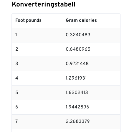
Konverteringstabell
Foot pounds
Gram calories
1
0.3240483
2
0.6480965
3
0.9721448
4
1.2961931
5
1.6202413
6
1.9442896
7
2.2683379