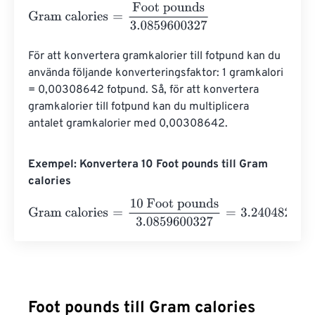
Gram calories
=
Foot pounds
3.0859600327
För att konvertera gramkalorier till fotpund kan du 
använda följande konverteringsfaktor: 1 gramkalori 
= 0,00308642 fotpund. Så, för att konvertera 
gramkalorier till fotpund kan du multiplicera 
antalet gramkalorier med 0,00308642.
Exempel: Konvertera 10 Foot pounds till Gram
calories
Gram calories
=
10 Foot pounds
3.0859600327
=
3.24048
Foot pounds till Gram calories