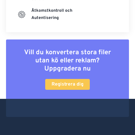
Åtkomstkontroll och
Autentisering
Vill du konvertera stora filer
utan kö eller reklam?
Uppgradera nu
Registrera dig