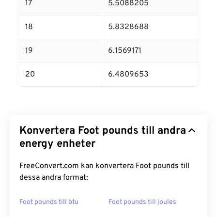
17
5.5088205
18
5.8328688
19
6.1569171
20
6.4809653
Konvertera Foot pounds till andra
energy enheter
FreeConvert.com kan konvertera Foot pounds till
dessa andra format:
Foot pounds till btu
Foot pounds till joules