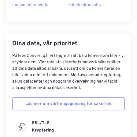
megaelectronvolts
kiloelectronvolts
Dina data, vår prioritet
På FreeConvert går vi längre än att bara konvertera filer – vi
skyddar dem. Vårt robusta säkerhetsramverk säkerställer
att dina data alltid är säkra, oavsett om du konverterar en
bild, video eller ett dokument. Med avancerad kryptering,
säkra datacenter och noggrann övervakning har vi täckt
alla aspekter av dina datas säkerhet.
Läs mer om vårt engagemang för säkerhet
SSL/TLS
Kryptering