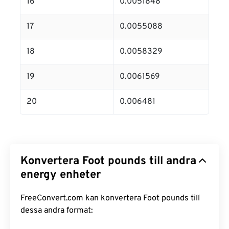
16
0.0051848
17
0.0055088
18
0.0058329
19
0.0061569
20
0.006481
Konvertera Foot pounds till andra
energy enheter
FreeConvert.com kan konvertera Foot pounds till
dessa andra format: