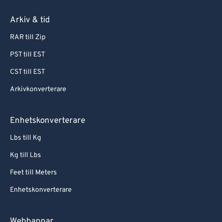
Arkiv & tid
RAR till Zip
PST till EST
CST till EST
Arkivkonverterare
Enhetskonverterare
Lbs till Kg
Kg till Lbs
Feet till Meters
Enhetskonverterare
Webbappar