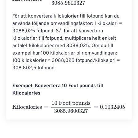
För att konvertera kilokalorier till fotpund kan du 
använda följande omvandlingsfaktor: 1 kilokalori = 
3088,025 fotpund. Så, för att konvertera 
kilokalorier till fotpund, multiplicera helt enkelt 
antalet kilokalorier med 3088,025. Om du till 
exempel har 100 kilokalorier blir omvandlingen: 
100 kilokalorier * 3088,025 fotpund/kilokalori = 
308 802,5 fotpund.
Exempel: Konvertera 10 Foot pounds till
Kilocalories
Kilocalories
=
10 Foot pounds
3085.9600327
=
0.003240