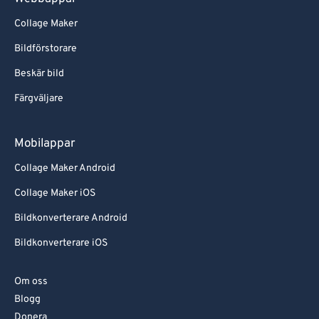
Collage Maker
Bildförstorare
Beskär bild
Färgväljare
Mobilappar
Collage Maker Android
Collage Maker iOS
Bildkonverterare Android
Bildkonverterare iOS
Om oss
Blogg
Donera