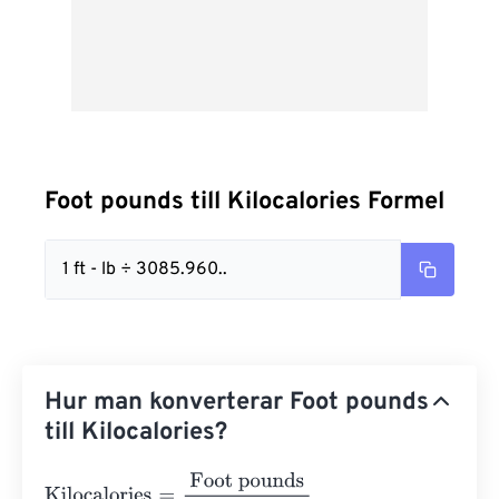
Foot pounds till Kilocalories Formel
1 ft - lb ÷ 3085.960..
Hur man konverterar Foot pounds
till Kilocalories?
Kilocalories
=
Foot pounds
3085.9600327