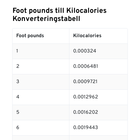
Foot pounds till Kilocalories
Konverteringstabell
Foot pounds
Kilocalories
1
0.000324
2
0.0006481
3
0.0009721
4
0.0012962
5
0.0016202
6
0.0019443