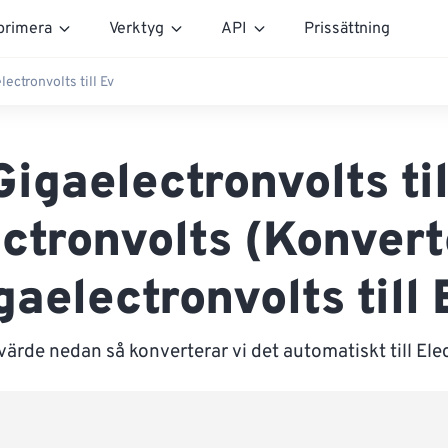
rimera
Verktyg
API
Prissättning
lectronvolts till Ev
Gigaelectronvolts til
ctronvolts (Konver
gaelectronvolts till 
värde nedan så konverterar vi det automatiskt till Ele