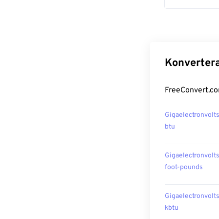
Konvertera
FreeConvert.com
Gigaelectronvolts 
btu
Gigaelectronvolts 
foot-pounds
Gigaelectronvolts 
kbtu