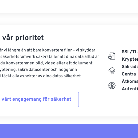
 vår prioritet
 vi längre än att bara konvertera filer – vi skyddar
SSL/TL
säkerhetsramverk säkerställer att dina data alltid är
Krypte
 du konverterar en bild, video eller ett dokument.
Säkrad
yptering, säkra datacenter och noggrann
Centra
 täckt alla aspekter av dina datas säkerhet.
Åtkoms
Autenti
 vårt engagemang för säkerhet