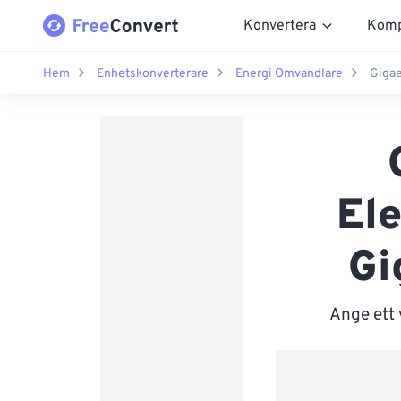
Konvertera
Komp
Hem
Enhetskonverterare
Energi Omvandlare
Gigae
Ele
Gi
Ange ett 