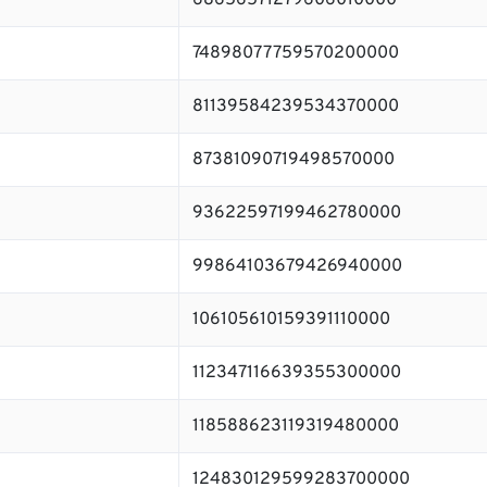
68656571279606010000
74898077759570200000
81139584239534370000
87381090719498570000
93622597199462780000
99864103679426940000
106105610159391110000
112347116639355300000
118588623119319480000
124830129599283700000