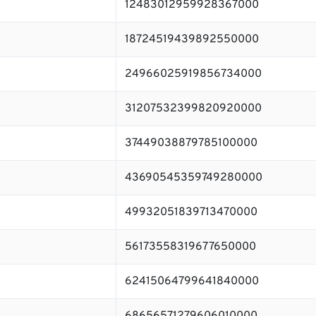
12483012959928367000
18724519439892550000
24966025919856734000
31207532399820920000
37449038879785100000
43690545359749280000
49932051839713470000
56173558319677650000
62415064799641840000