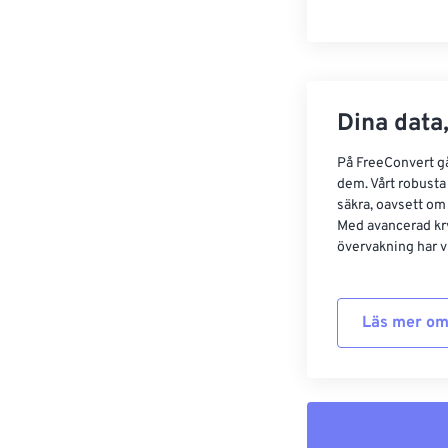
Dina data,
På FreeConvert går
dem. Vårt robusta 
säkra, oavsett om
Med avancerad kr
övervakning har vi
Läs mer om