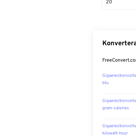
20
Konvertera
FreeConvert.com
Gigaelectronvolts 
btu
Gigaelectronvolts 
gram-calories
Gigaelectronvolts 
kilowatt-hour