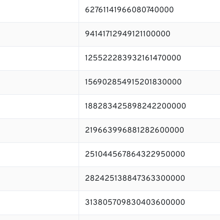
62761141966080740000
94141712949121100000
125522283932161470000
156902854915201830000
188283425898242200000
219663996881282600000
251044567864322950000
282425138847363300000
313805709830403600000