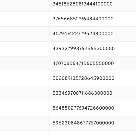
345186280813444100000
376566851796484400000
407947422779524800000
439327993762565200000
470708564745605550000
502089135728645900000
533469706711686300000
564850277694726600000
596230848677767000000