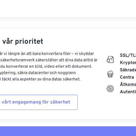
 vår prioritet
 vi längre än att bara konvertera filer – vi skyddar
SSL/TL
säkerhetsramverk säkerställer att dina data alltid är
Krypte
 du konverterar en bild, video eller ett dokument.
Säkrad
yptering, säkra datacenter och noggrann
Centra
 täckt alla aspekter av dina datas säkerhet.
Åtkoms
Autenti
 vårt engagemang för säkerhet