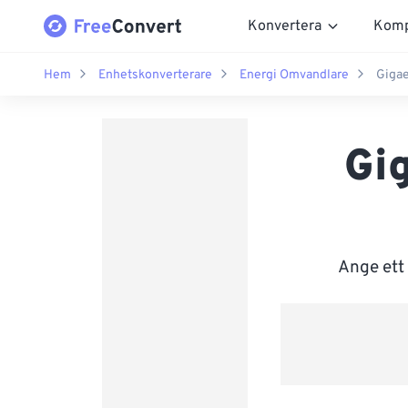
Konvertera
Komp
Hem
Enhetskonverterare
Energi Omvandlare
Gigae
Gig
Ange ett 