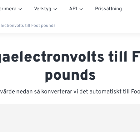
rimera
Verktyg
API
Prissättning
lectronvolts till Foot pounds
aelectronvolts till 
pounds
värde nedan så konverterar vi det automatiskt till F