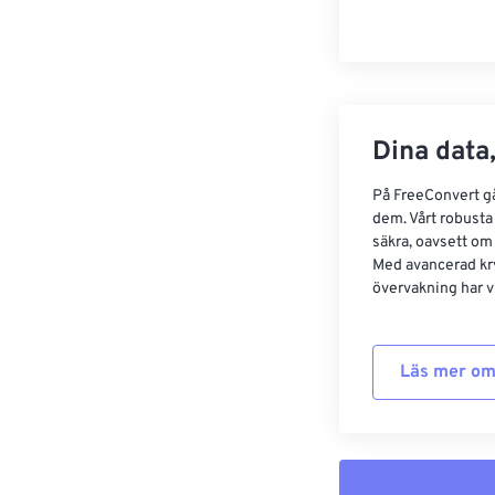
Dina data,
På FreeConvert går
dem. Vårt robusta 
säkra, oavsett om
Med avancerad kr
övervakning har vi
Läs mer om