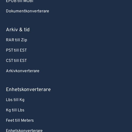
EPUB till MOBI
Dokumentkonverterare
Arkiv & tid
RAR till Zip
PST till EST
CST till EST
Arkivkonverterare
Enhetskonverterare
Lbs till Kg
Kg till Lbs
Feet till Meters
Enhetskonverterare