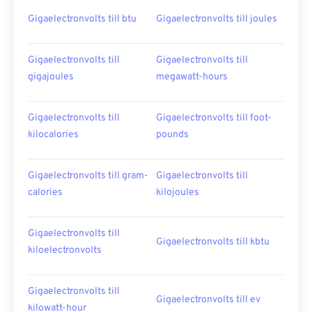
Gigaelectronvolts till btu
Gigaelectronvolts till joules
Gigaelectronvolts till
Gigaelectronvolts till
gigajoules
megawatt-hours
Gigaelectronvolts till
Gigaelectronvolts till foot-
kilocalories
pounds
Gigaelectronvolts till gram-
Gigaelectronvolts till
calories
kilojoules
Gigaelectronvolts till
Gigaelectronvolts till kbtu
kiloelectronvolts
Gigaelectronvolts till
Gigaelectronvolts till ev
kilowatt-hour