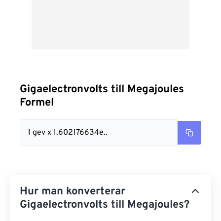
Gigaelectronvolts till Megajoules
Formel
1 gev x 1.602176634e..
Hur man konverterar
Gigaelectronvolts till Megajoules?