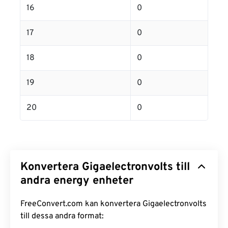
16
0
17
0
18
0
19
0
20
0
Konvertera Gigaelectronvolts till
andra energy enheter
FreeConvert.com kan konvertera Gigaelectronvolts
till dessa andra format: