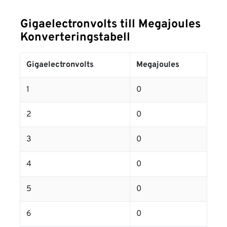
Gigaelectronvolts till Megajoules
Konverteringstabell
Gigaelectronvolts
Megajoules
1
0
2
0
3
0
4
0
5
0
6
0