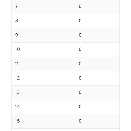
7
0
8
0
9
0
10
0
11
0
12
0
13
0
14
0
15
0