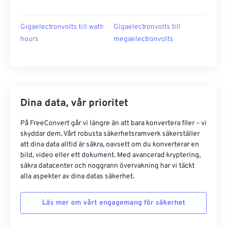
Gigaelectronvolts till watt-
Gigaelectronvolts till
hours
megaelectronvolts
Dina data, vår prioritet
På FreeConvert går vi längre än att bara konvertera filer – vi
skyddar dem. Vårt robusta säkerhetsramverk säkerställer
att dina data alltid är säkra, oavsett om du konverterar en
bild, video eller ett dokument. Med avancerad kryptering,
säkra datacenter och noggrann övervakning har vi täckt
alla aspekter av dina datas säkerhet.
Läs mer om vårt engagemang för säkerhet