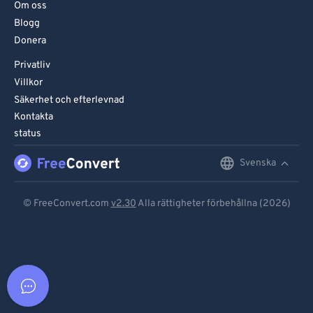
Om oss
Blogg
Donera
Privatliv
Villkor
Säkerhet och efterlevnad
Kontakta
status
Svenska
English
Deutsch
© FreeConvert.com
v2.30
Alla rättigheter förbehållna (2026)
Español
Français
Português
Italiano