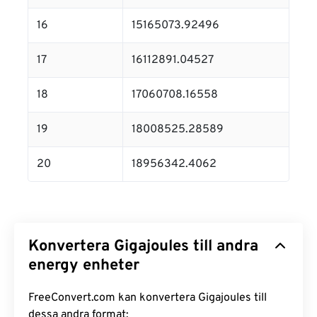
16
15165073.92496
17
16112891.04527
18
17060708.16558
19
18008525.28589
20
18956342.4062
Konvertera Gigajoules till andra
energy enheter
FreeConvert.com kan konvertera Gigajoules till
dessa andra format: