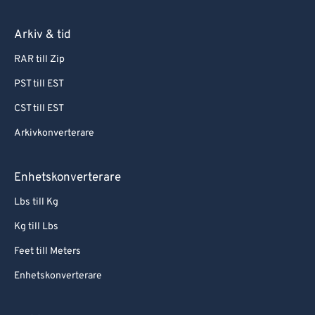
Arkiv & tid
RAR till Zip
PST till EST
CST till EST
Arkivkonverterare
Enhetskonverterare
Lbs till Kg
Kg till Lbs
Feet till Meters
Enhetskonverterare