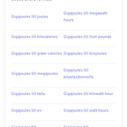
Gigajoules till megawatt-
Gigajoules till joules
hours
Gigajoules till kilocalories
Gigajoules till foot-pounds
Gigajoules till gram-calories
Gigajoules till kilojoules
Gigajoules till
Gigajoules till megajoules
kiloelectronvolts
Gigajoules till kbtu
Gigajoules till kilowatt-hour
Gigajoules till ev
Gigajoules till watt-hours