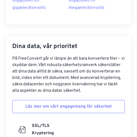
Gigajoules till
Gigajoules till
gigaelectronvolts
megaelectronvolts
Dina data, vår prioritet
På FreeConvert går vi längre än att bara konvertera filer – vi
skyddar dem. Vårt robusta säkerhetsramverk säkerställer
att dina data alltid är säkra, oavsett om du konverterar en
bild, video eller ett dokument. Med avancerad kryptering,
säkra datacenter och noggrann övervakning har vi täckt
alla aspekter av dina datas säkerhet.
Läs mer om vårt engagemang för säkerhet
SSL/TLS
Kryptering