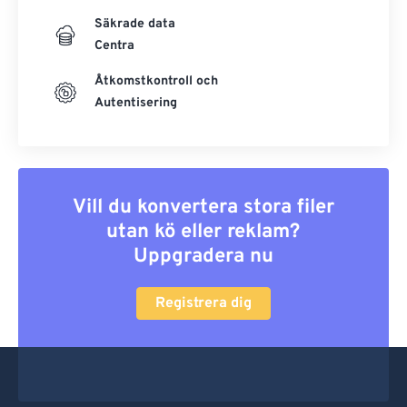
Säkrade data
Centra
Åtkomstkontroll och
Autentisering
Vill du konvertera stora filer
utan kö eller reklam?
Uppgradera nu
Registrera dig