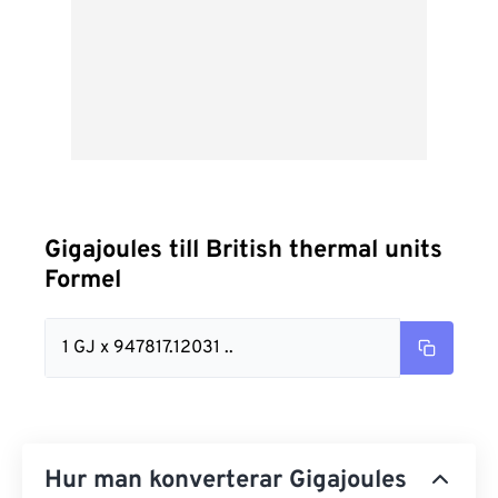
Gigajoules till British thermal units
Formel
1 GJ x 947817.12031 ..
Hur man konverterar Gigajoules