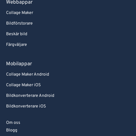
Webbappar
Collage Maker
Bildförstorare
Beskär bild
Färgväljare
Mobilappar
Collage Maker Android
Collage Maker iOS
Bildkonverterare Android
Bildkonverterare iOS
Om oss
Blogg