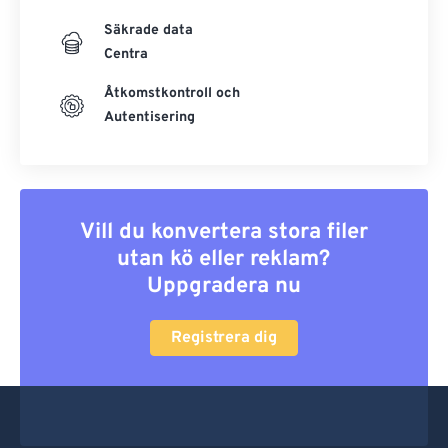
Säkrade data
Centra
Åtkomstkontroll och
Autentisering
Vill du konvertera stora filer
utan kö eller reklam?
Uppgradera nu
Registrera dig