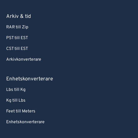
Arkiv & tid
RAR till Zip
PST till EST
CST till EST
Arkivkonverterare
Enhetskonverterare
Lbs till Kg
Kg till Lbs
Feet till Meters
Enhetskonverterare