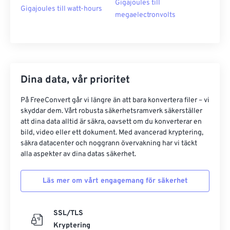
Gigajoules till
Gigajoules till watt-hours
megaelectronvolts
Dina data, vår prioritet
På FreeConvert går vi längre än att bara konvertera filer – vi
skyddar dem. Vårt robusta säkerhetsramverk säkerställer
att dina data alltid är säkra, oavsett om du konverterar en
bild, video eller ett dokument. Med avancerad kryptering,
säkra datacenter och noggrann övervakning har vi täckt
alla aspekter av dina datas säkerhet.
Läs mer om vårt engagemang för säkerhet
SSL/TLS
Kryptering