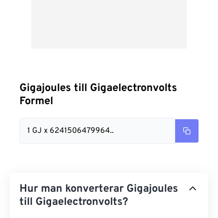
Gigajoules till Gigaelectronvolts
Formel
1 GJ x 6241506479964..
Hur man konverterar Gigajoules
till Gigaelectronvolts?