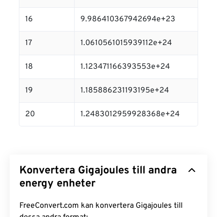
16
9.986410367942694e+23
17
1.0610561015939112e+24
18
1.123471166393553e+24
19
1.185886231193195e+24
20
1.2483012959928368e+24
Konvertera Gigajoules till andra
energy enheter
FreeConvert.com kan konvertera Gigajoules till