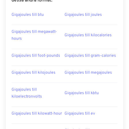
dessa andra format:
Gigajoules till btu
Gigajoules till joules
Gigajoules till megawatt-
Gigajoules till kilocalories
hours
Gigajoules till foot-pounds
Gigajoules till gram-calories
Gigajoules till kilojoules
Gigajoules till megajoules
Gigajoules till
Gigajoules till kbtu
kiloelectronvolts
Gigajoules till kilowatt-hour
Gigajoules till ev