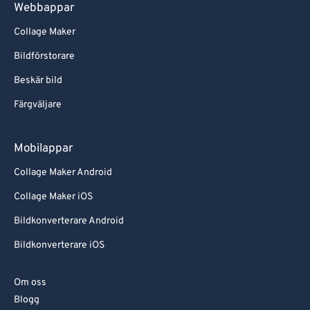
Webbappar
Collage Maker
Bildförstorare
Beskär bild
Färgväljare
Mobilappar
Collage Maker Android
Collage Maker iOS
Bildkonverterare Android
Bildkonverterare iOS
Om oss
Blogg