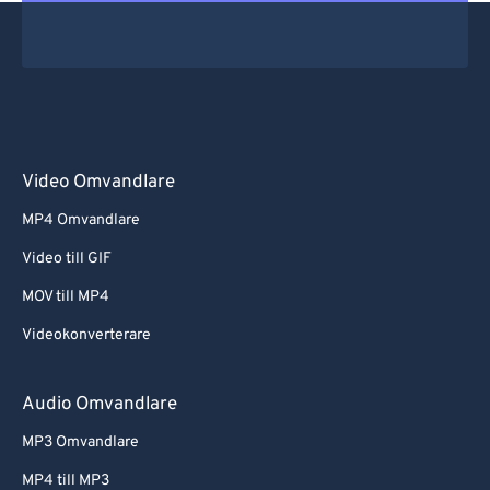
Video Omvandlare
MP4 Omvandlare
Video till GIF
MOV till MP4
Videokonverterare
Audio Omvandlare
MP3 Omvandlare
MP4 till MP3