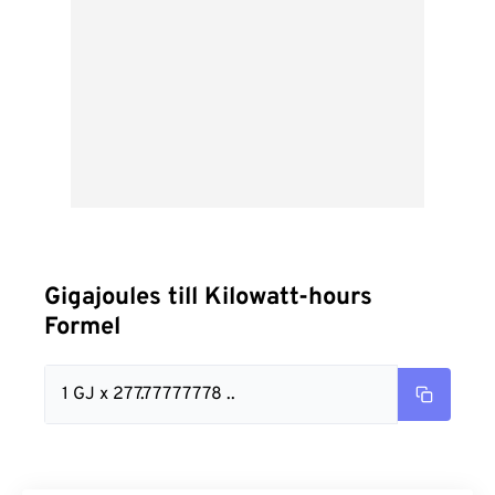
Gigajoules till Kilowatt-hours
Formel
1 GJ x 277.77777778 ..