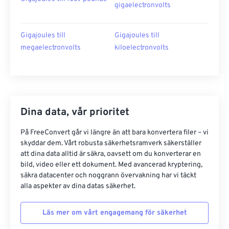
gigaelectronvolts
Gigajoules till
Gigajoules till
megaelectronvolts
kiloelectronvolts
Dina data, vår prioritet
På FreeConvert går vi längre än att bara konvertera filer – vi
skyddar dem. Vårt robusta säkerhetsramverk säkerställer
att dina data alltid är säkra, oavsett om du konverterar en
bild, video eller ett dokument. Med avancerad kryptering,
säkra datacenter och noggrann övervakning har vi täckt
alla aspekter av dina datas säkerhet.
Läs mer om vårt engagemang för säkerhet