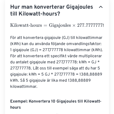
Hur man konverterar Gigajoules
till Kilowatt-hours?
Kilowatt-hours
=
Gigajoules
×
277.77777778
För att konvertera gigajoule (GJ) till kilowattimmar 
(kWh) kan du använda följande omvandlingsfaktor: 
1 gigajoule (GJ) = 277,777778 kilowattimmar (kWh). 
För att konvertera ett specifikt värde multiplicerar 
du antalet gigajoule med 277,777778: kWh = GJ * 
277,777778. Låt oss till exempel säga att du har 5 
gigajoule: kWh = 5 GJ * 277,777778 = 1388,88889 
kWh. Så 5 gigajoule är lika med 1388,88889 
kilowattimmar.
Exempel: Konvertera 10 Gigajoules till Kilowatt-
hours