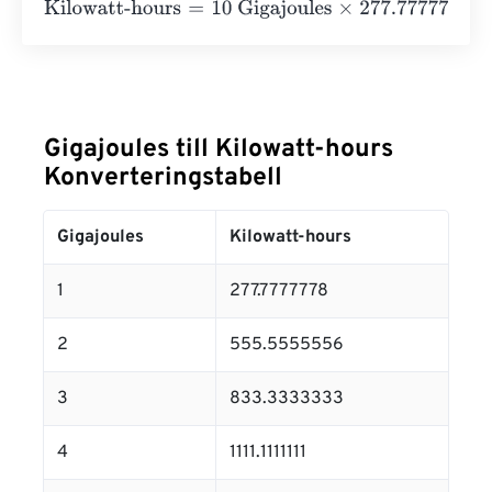
Kilowatt-hours
=
10 Gigajoules
×
277.77777778
=
2777.7777
Gigajoules till Kilowatt-hours
Konverteringstabell
Gigajoules
Kilowatt-hours
1
277.7777778
2
555.5555556
3
833.3333333
4
1111.1111111