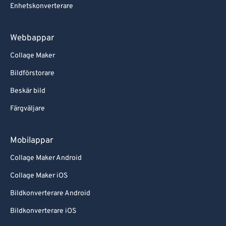
Enhetskonverterare
Webbappar
Collage Maker
Bildförstorare
Beskär bild
Färgväljare
Mobilappar
Collage Maker Android
Collage Maker iOS
Bildkonverterare Android
Bildkonverterare iOS