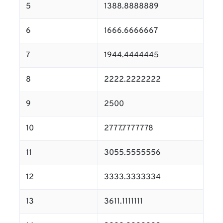
5
1388.8888889
6
1666.6666667
7
1944.4444445
8
2222.2222222
9
2500
10
2777.7777778
11
3055.5555556
12
3333.3333334
13
3611.1111111