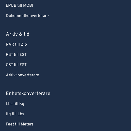
EPUB till MOBI
Dokumentkonverterare
Arkiv & tid
RAR till Zip
PST till EST
CST till EST
Arkivkonverterare
Enhetskonverterare
Lbs till Kg
Kg till Lbs
Feet till Meters