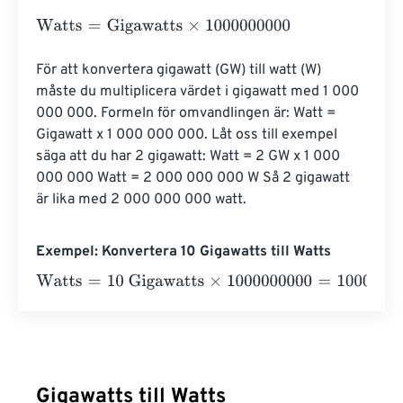
Watts
=
Gigawatts
×
1000000000
För att konvertera gigawatt (GW) till watt (W) 
måste du multiplicera värdet i gigawatt med 1 000 
000 000. Formeln för omvandlingen är: Watt = 
Gigawatt x 1 000 000 000. Låt oss till exempel 
säga att du har 2 gigawatt: Watt = 2 GW x 1 000 
000 000 Watt = 2 000 000 000 W Så 2 gigawatt 
är lika med 2 000 000 000 watt.
Exempel: Konvertera 10 Gigawatts till Watts
Watts
=
10 Gigawatts
×
1000000000
=
10000000000
Watt
Gigawatts till Watts