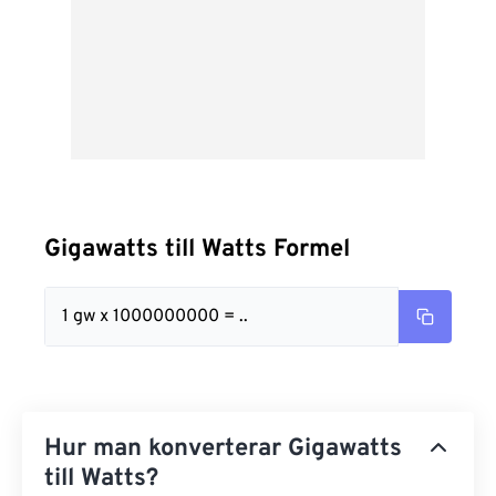
Gigawatts till Watts Formel
1 gw x 1000000000 = ..
Hur man konverterar Gigawatts
till Watts?