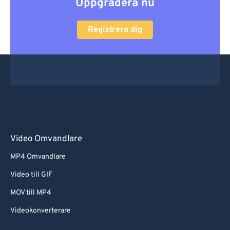
Uppgradera nu
Registrera dig
Video Omvandlare
MP4 Omvandlare
Video till GIF
MOV till MP4
Videokonverterare