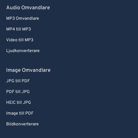
Audio Omvandlare
MP3 Omvandlare
MP4 till MP3
Video till MP3
Ljudkonverterare
Image Omvandlare
JPG till PDF
PDF till JPG
HEIC till JPG
Image till PDF
Bildkonverterare