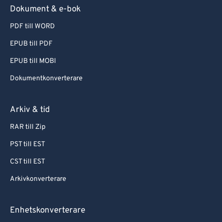
Dokument & e-bok
PDF till WORD
EPUB till PDF
EPUB till MOBI
Dokumentkonverterare
Arkiv & tid
RAR till Zip
PST till EST
CST till EST
Arkivkonverterare
Enhetskonverterare