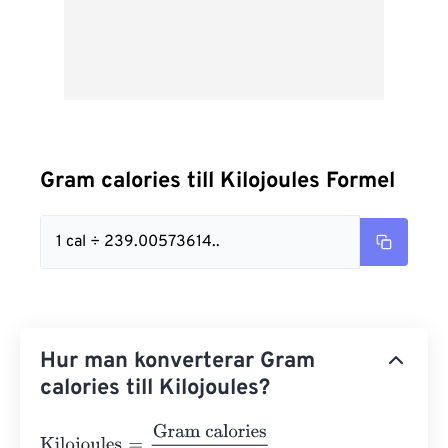
Gram calories till Kilojoules Formel
1 cal ÷ 239.00573614..
Hur man konverterar Gram
calories till Kilojoules?
Kilojoules
=
Gram calories
239.00573614