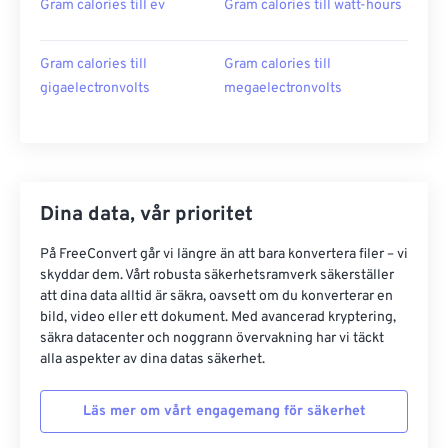
Gram calories till ev
Gram calories till watt-hours
Gram calories till
Gram calories till
gigaelectronvolts
megaelectronvolts
Dina data, vår prioritet
På FreeConvert går vi längre än att bara konvertera filer – vi
skyddar dem. Vårt robusta säkerhetsramverk säkerställer
att dina data alltid är säkra, oavsett om du konverterar en
bild, video eller ett dokument. Med avancerad kryptering,
säkra datacenter och noggrann övervakning har vi täckt
alla aspekter av dina datas säkerhet.
Läs mer om vårt engagemang för säkerhet