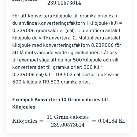
För att konvertera kilojoule till gramkalorier kan 
du använda konverteringsfaktorn 1 kilojoule (kJ) = 
0,239006 gramkalorier (cal). 1. Identifiera antalet 
kilojoule du vill konvertera. 2. Multiplicera antalet 
kilojoule med konverteringsfaktorn 0,239006 för 
att få motsvarande värde i gramkalorier. Låt oss 
till exempel säga att du har 500 kilojoule och vill 
konvertera det till gramkalorier: 500 kJ * 
0,239006 cal/kJ = 119,503 cal Därför motsvarar 
500 kilojoule 119,503 gramkalorier.
Exempel: Konvertera 10 Gram calories till
Kilojoules
Kilojoules
=
10 Gram calories
239.00573614
=
0.04184
Kil