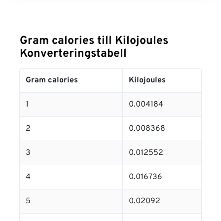
Gram calories till Kilojoules
Konverteringstabell
Gram calories
Kilojoules
1
0.004184
2
0.008368
3
0.012552
4
0.016736
5
0.02092