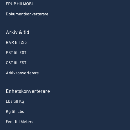
EPUB till MOBI
Dokumentkonverterare
Arkiv & tid
RAR till Zip
PST till EST
CST till EST
Arkivkonverterare
Enhetskonverterare
Lbs till Kg
Kg till Lbs
Feet till Meters