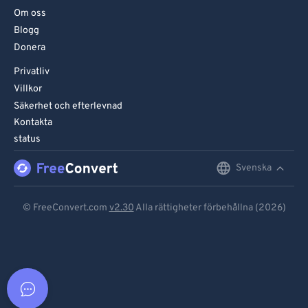
Om oss
Blogg
Donera
Privatliv
Villkor
Säkerhet och efterlevnad
Kontakta
status
Svenska
English
Deutsch
© FreeConvert.com
v2.30
Alla rättigheter förbehållna (2026)
Español
Français
Português