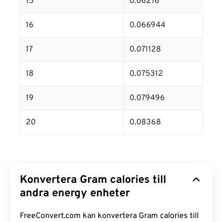
15
0.06276
16
0.066944
17
0.071128
18
0.075312
19
0.079496
20
0.08368
Konvertera Gram calories till
andra energy enheter
FreeConvert.com kan konvertera Gram calories till