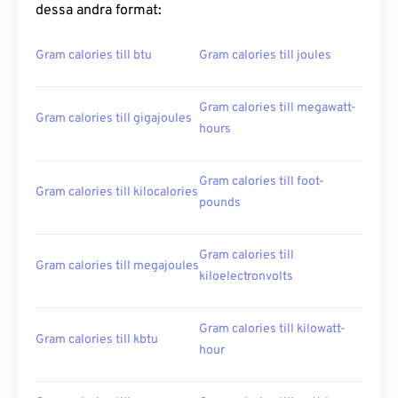
dessa andra format:
Gram calories till btu
Gram calories till joules
Gram calories till megawatt-
Gram calories till gigajoules
hours
Gram calories till foot-
Gram calories till kilocalories
pounds
Gram calories till
Gram calories till megajoules
kiloelectronvolts
Gram calories till kilowatt-
Gram calories till kbtu
hour