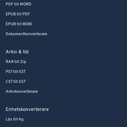
PDF till WORD
EPUB till PDF
EPUB till MOBI
Dokumentkonverterare
Arkiv & tid
RAR till Zip
PST till EST
CST till EST
Arkivkonverterare
Enhetskonverterare
Lbs till Kg