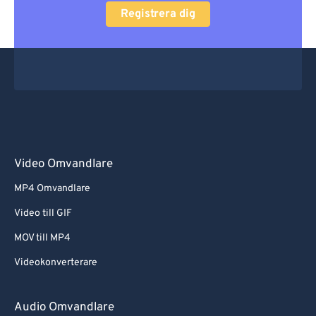
Registrera dig
Video Omvandlare
MP4 Omvandlare
Video till GIF
MOV till MP4
Videokonverterare
Audio Omvandlare