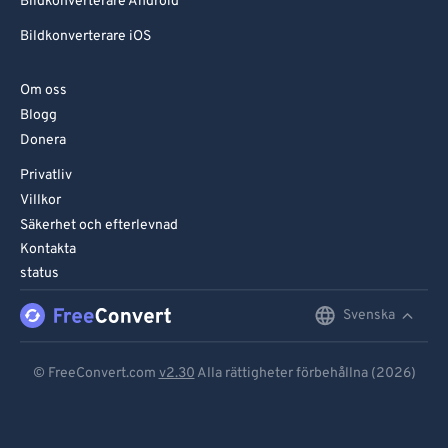
Bildkonverterare Android
Bildkonverterare iOS
Om oss
Blogg
Donera
Privatliv
Villkor
Säkerhet och efterlevnad
Kontakta
status
Svenska
English
Deutsch
© FreeConvert.com
v2.30
Alla rättigheter förbehållna (2026)
Español
Français