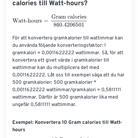
calories till Watt-hours?
Watt-hours
=
Gram calories
860.4206501
För att konvertera gramkalorier till wattimmar kan 
du använda följande konverteringsfaktor: 1 
gramkalori = 0,0011622222 wattimmar. Så, för att 
konvertera ett givet värde i gramkalorier till 
wattimmar kan du multiplicera det med 
0,0011622222. Låt oss till exempel säga att du har 
500 gramkalorier: 500 gramkalorier * 
0,0011622222 wattimmar/gramkalori = 0,5811111 
wattimmar. Därför är 500 gramkalorier lika med 
ungefär 0,5811111 wattimmar.
Exempel: Konvertera 10 Gram calories till Watt-
hours