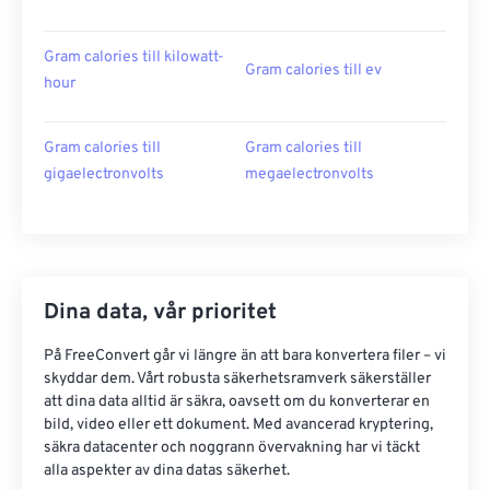
Gram calories till kilowatt-
Gram calories till ev
hour
Gram calories till
Gram calories till
gigaelectronvolts
megaelectronvolts
Dina data, vår prioritet
På FreeConvert går vi längre än att bara konvertera filer – vi
skyddar dem. Vårt robusta säkerhetsramverk säkerställer
att dina data alltid är säkra, oavsett om du konverterar en
bild, video eller ett dokument. Med avancerad kryptering,
säkra datacenter och noggrann övervakning har vi täckt
alla aspekter av dina datas säkerhet.