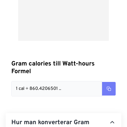
Gram calories till Watt-hours
Formel
1 cal ÷ 860.4206501 ..
Hur man konverterar Gram