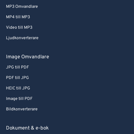
MP3 Omvandlare
MP4 till MP3
Video till MP3
Ljudkonverterare
Image Omvandlare
JPG till PDF
PDF till JPG
HEIC till JPG
Image till PDF
Bildkonverterare
Dokument & e-bok