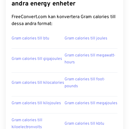
andra energy enheter
FreeConvert.com kan konvertera Gram calories till
dessa andra format:
Gram calories till btu
Gram calories till joules
Gram calories till megawatt-
Gram calories till gigajoules
hours
Gram calories till foot-
Gram calories till kilocalories
pounds
Gram calories till kilojoules
Gram calories till megajoules
Gram calories till
Gram calories till kbtu
kiloelectronvolts