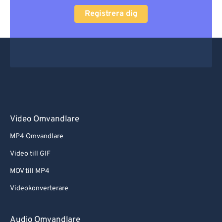
Registrera dig
Video Omvandlare
MP4 Omvandlare
Video till GIF
MOV till MP4
Videokonverterare
Audio Omvandlare