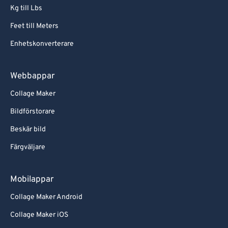
Kg till Lbs
Feet till Meters
Enhetskonverterare
Webbappar
Collage Maker
Bildförstorare
Beskär bild
Färgväljare
Mobilappar
Collage Maker Android
Collage Maker iOS