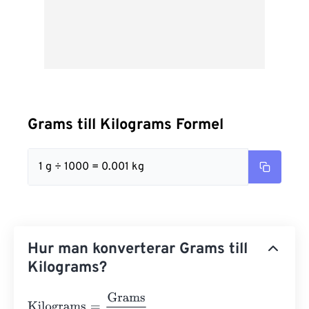
Grams till Kilograms Formel
1 g ÷ 1000 = 0.001 kg
Hur man konverterar Grams till
Kilograms?
Kilograms
=
Grams
1000