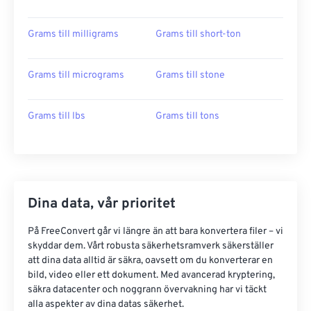
Grams till milligrams
Grams till short-ton
Grams till micrograms
Grams till stone
Grams till lbs
Grams till tons
Dina data, vår prioritet
På FreeConvert går vi längre än att bara konvertera filer – vi
skyddar dem. Vårt robusta säkerhetsramverk säkerställer
att dina data alltid är säkra, oavsett om du konverterar en
bild, video eller ett dokument. Med avancerad kryptering,
säkra datacenter och noggrann övervakning har vi täckt
alla aspekter av dina datas säkerhet.