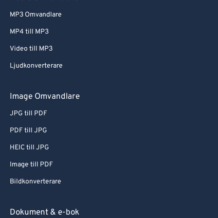
MP3 Omvandlare
MP4 till MP3
Video till MP3
Ljudkonverterare
Image Omvandlare
JPG till PDF
PDF till JPG
HEIC till JPG
Image till PDF
Bildkonverterare
Dokument & e-bok