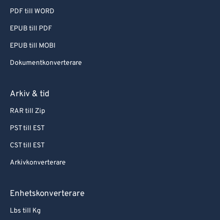
PDF till WORD
EPUB till PDF
EPUB till MOBI
Dokumentkonverterare
Arkiv & tid
RAR till Zip
PST till EST
CST till EST
Arkivkonverterare
Enhetskonverterare
Lbs till Kg