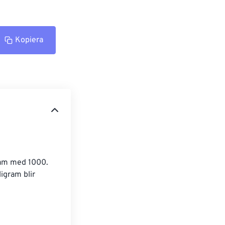
Kopiera
gram med 1000. 
igram blir 