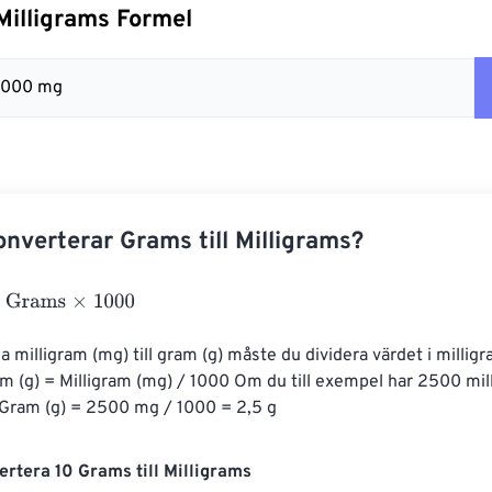
 Milligrams Formel
 1000 mg
nverterar Grams till Milligrams?
ams
×
1000
a milligram (mg) till gram (g) måste du dividera värdet i milli
m (g) = Milligram (mg) / 1000 Om du till exempel har 2500 mill
Gram (g) = 2500 mg / 1000 = 2,5 g
rtera 10 Grams till Milligrams