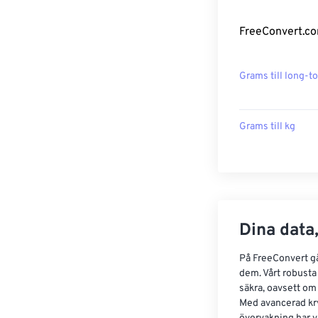
FreeConvert.co
Grams till long-t
Grams till kg
Dina data,
På FreeConvert går
dem. Vårt robusta 
säkra, oavsett om
Med avancerad kr