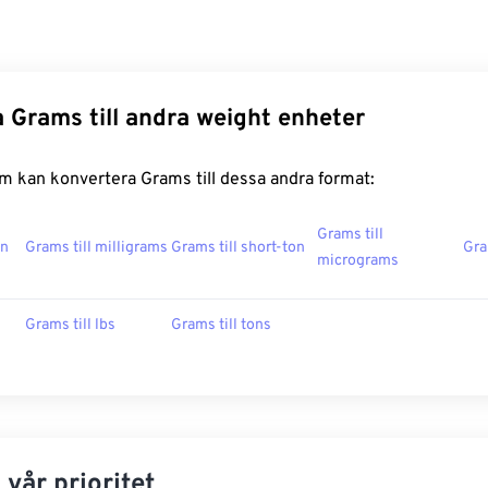
 Grams till andra weight enheter
m kan konvertera Grams till dessa andra format:
Grams till
on
Grams till milligrams
Grams till short-ton
Gra
micrograms
Grams till lbs
Grams till tons
 vår prioritet