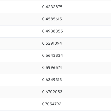
0.4232875
0.4585615
0.4938355
0.5291094
0.5643834
0.5996574
0.6349313
0.6702053
0.7054792