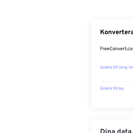
Konvertera
FreeConvert.co
Grams till long-t
Grams till kg
Dina data,