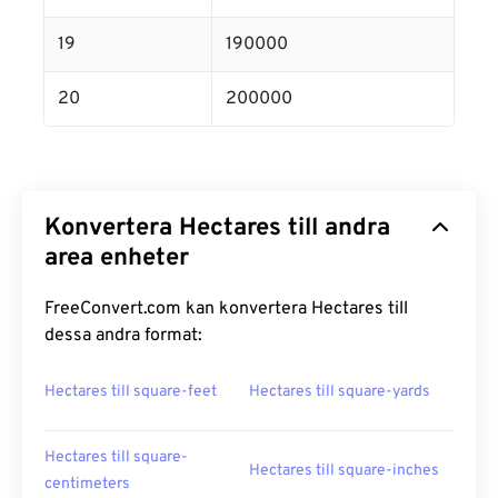
19
190000
20
200000
Konvertera Hectares till andra
area enheter
FreeConvert.com kan konvertera Hectares till
dessa andra format:
Hectares till square-feet
Hectares till square-yards
Hectares till square-
Hectares till square-inches
centimeters