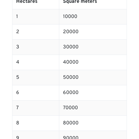
Hectares
Square meters
1
10000
2
20000
3
30000
4
40000
5
50000
6
60000
7
70000
8
80000
9
90000