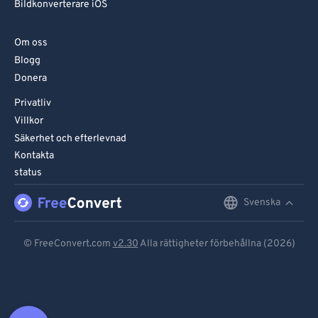
Bildkonverterare iOS
Om oss
Blogg
Donera
Privatliv
Villkor
Säkerhet och efterlevnad
Kontakta
status
Svenska
English
Deutsch
© FreeConvert.com
v2.30
Alla rättigheter förbehållna (2026)
Español
Français