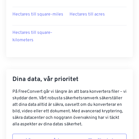
Hectares till square-miles
Hectares till acres
Hectares till square-
kilometers
Dina data, vår prioritet
På FreeConvert går vi längre än att bara konvertera filer – vi
skyddar dem. Vårt robusta säkerhetsramverk säkerställer
att dina data alltid är säkra, oavsett om du konverterar en
bild, video eller ett dokument. Med avancerad kryptering,
säkra datacenter och noggrann övervakning har vi täckt
alla aspekter av dina datas säkerhet.