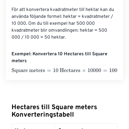
För att konvertera kvadratmeter till hektar kan du 
använda följande formel: hektar = kvadratmeter / 
10 000. Om du till exempel har 500 000 
kvadratmeter blir omvandlingen: hektar = 500 
000 / 10 000 = 50 hektar.
Exempel: Konvertera 10 Hectares till Square
meters
Square meters
=
10 Hectares
×
10000
=
100000
Square me
Hectares till Square meters
Konverteringstabell