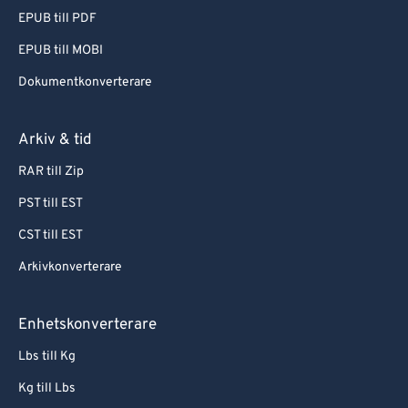
EPUB till PDF
EPUB till MOBI
Dokumentkonverterare
Arkiv & tid
RAR till Zip
PST till EST
CST till EST
Arkivkonverterare
Enhetskonverterare
Lbs till Kg
Kg till Lbs