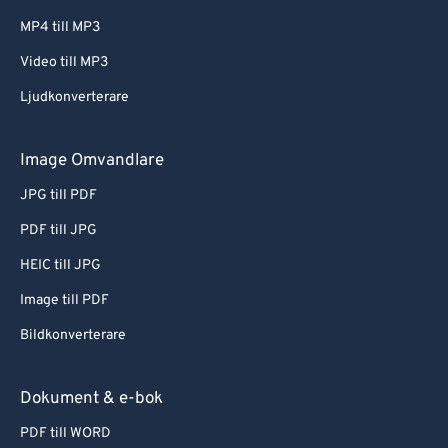
MP4 till MP3
Video till MP3
Ljudkonverterare
Image Omvandlare
JPG till PDF
PDF till JPG
HEIC till JPG
Image till PDF
Bildkonverterare
Dokument & e-bok
PDF till WORD