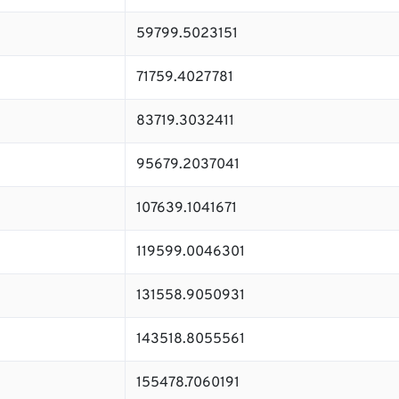
59799.5023151
71759.4027781
83719.3032411
95679.2037041
107639.1041671
119599.0046301
131558.9050931
143518.8055561
155478.7060191