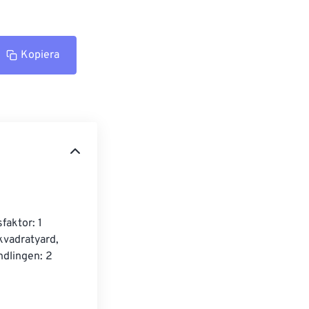
Kopiera
faktor: 1 
 kvadratyard, 
ndlingen: 2 