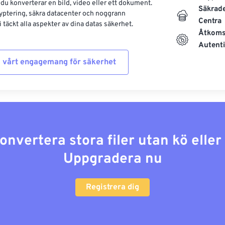
 du konverterar en bild, video eller ett dokument.
Säkrad
yptering, säkra datacenter och noggrann
Centra
 täckt alla aspekter av dina datas säkerhet.
Åtkoms
Autenti
 vårt engagemang för säkerhet
konvertera stora filer utan kö elle
Uppgradera nu
Registrera dig