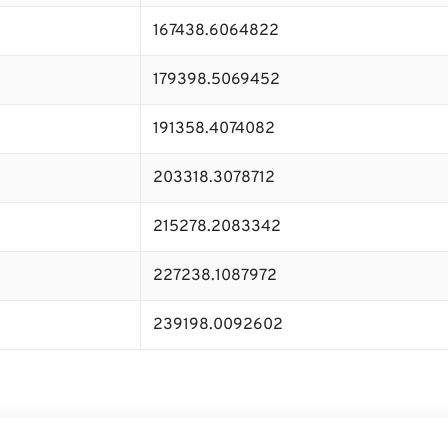
167438.6064822
179398.5069452
191358.4074082
203318.3078712
215278.2083342
227238.1087972
239198.0092602