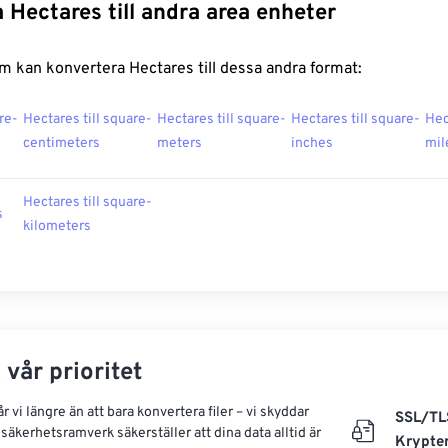
 Hectares till andra area enheter
 kan konvertera Hectares till dessa andra format:
re-
Hectares till square-
Hectares till square-
Hectares till square-
Hec
centimeters
meters
inches
mil
Hectares till square-
s
kilometers
 vår prioritet
 vi längre än att bara konvertera filer – vi skyddar
SSL/TL
säkerhetsramverk säkerställer att dina data alltid är
Krypte