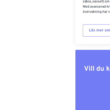
säkra, oavsett om
Med avancerad kr
övervakning har vi
Läs mer om
Vill du 