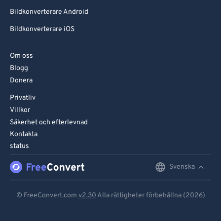
Bildkonverterare Android
Bildkonverterare iOS
Om oss
Blogg
Donera
Privatliv
Villkor
Säkerhet och efterlevnad
Kontakta
status
Svenska
English
Deutsch
© FreeConvert.com
v2.30
Alla rättigheter förbehållna (2026)
Español