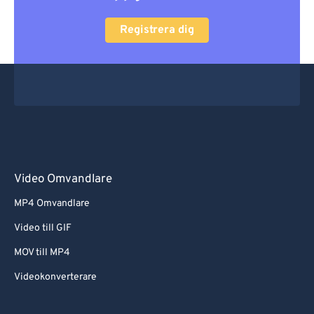
Registrera dig
Video Omvandlare
MP4 Omvandlare
Video till GIF
MOV till MP4
Videokonverterare