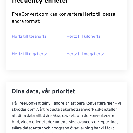
frequency enheter
FreeConvert.com kan konvertera Hertz till dessa
andra format:
Hertz till terahertz
Hertz till kilohertz
Hertz till gigahertz
Hertz till megahertz
Dina data, vår prioritet
På FreeConvert går vi längre än att bara konvertera filer – vi
skyddar dem. Vårt robusta säkerhetsramverk säkerställer
att dina data alltid är säkra, oavsett om du konverterar en
bild, video eller ett dokument. Med avancerad kryptering,
säkra datacenter och noggrann övervakning har vi täckt