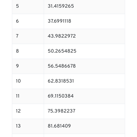
5
31.4159265
6
37.6991118
7
43.9822972
8
50.2654825
9
56.5486678
10
62.8318531
11
69.1150384
12
75.3982237
13
81.681409