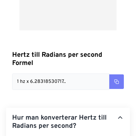
Hertz till Radians per second
Formel
1 hz x 6.28318530717..
Hur man konverterar Hertz till
Radians per second?