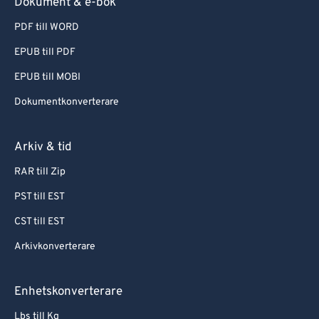
Dokument & e-bok
PDF till WORD
EPUB till PDF
EPUB till MOBI
Dokumentkonverterare
Arkiv & tid
RAR till Zip
PST till EST
CST till EST
Arkivkonverterare
Enhetskonverterare
Lbs till Kg