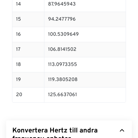
14
87.9645943
15
94.2477796
16
100.5309649
17
106.8141502
18
113.0973355
19
119.3805208
20
125.6637061
Konvertera Hertz till andra