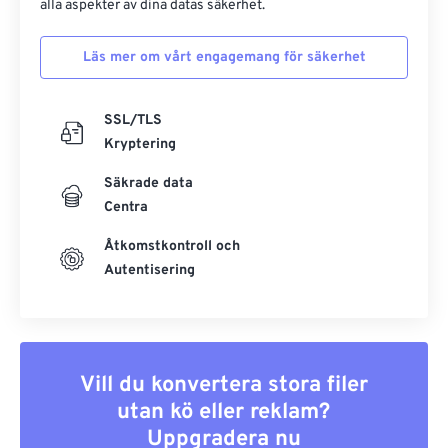
alla aspekter av dina datas säkerhet.
Läs mer om vårt engagemang för säkerhet
SSL/TLS
Kryptering
Säkrade data
Centra
Åtkomstkontroll och
Autentisering
Vill du konvertera stora filer
utan kö eller reklam?
Uppgradera nu