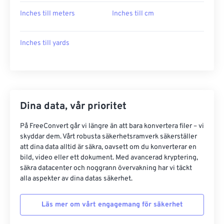
Inches till meters
Inches till cm
Inches till yards
Dina data, vår prioritet
På FreeConvert går vi längre än att bara konvertera filer – vi
skyddar dem. Vårt robusta säkerhetsramverk säkerställer
att dina data alltid är säkra, oavsett om du konverterar en
bild, video eller ett dokument. Med avancerad kryptering,
säkra datacenter och noggrann övervakning har vi täckt
alla aspekter av dina datas säkerhet.
Läs mer om vårt engagemang för säkerhet