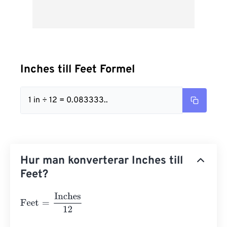
Inches till Feet Formel
1 in ÷ 12 = 0.083333..
Hur man konverterar Inches till
Feet?
Feet
=
Inches
12