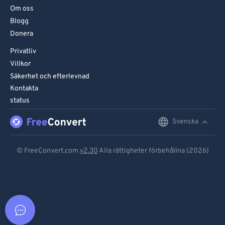
Om oss
Blogg
Donera
Privatliv
Villkor
Säkerhet och efterlevnad
Kontakta
status
Svenska
English
Deutsch
© FreeConvert.com
v2.30
Alla rättigheter förbehållna (2026)
Español
Français
Português