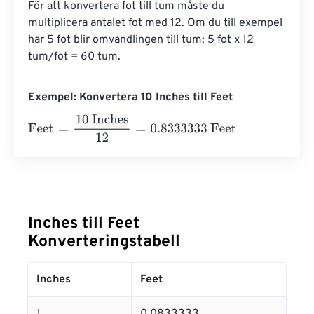
För att konvertera fot till tum måste du 
multiplicera antalet fot med 12. Om du till exempel 
har 5 fot blir omvandlingen till tum: 5 fot x 12 
tum/fot = 60 tum.
Exempel: Konvertera 10 Inches till Feet
Feet
=
10 Inches
12
=
0.8333333
Feet
Inches till Feet
Konverteringstabell
Inches
Feet