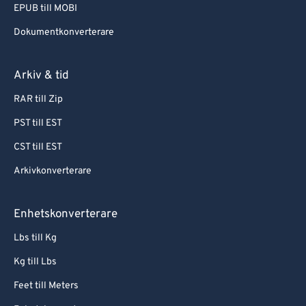
EPUB till MOBI
Dokumentkonverterare
Arkiv & tid
RAR till Zip
PST till EST
CST till EST
Arkivkonverterare
Enhetskonverterare
Lbs till Kg
Kg till Lbs
Feet till Meters