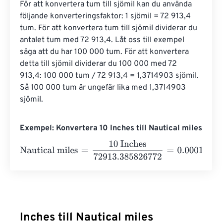
För att konvertera tum till sjömil kan du använda 
följande konverteringsfaktor: 1 sjömil = 72 913,4 
tum. För att konvertera tum till sjömil dividerar du 
antalet tum med 72 913,4. Låt oss till exempel 
säga att du har 100 000 tum. För att konvertera 
detta till sjömil dividerar du 100 000 med 72 
913,4: 100 000 tum / 72 913,4 = 1,3714903 sjömil. 
Så 100 000 tum är ungefär lika med 1,3714903 
sjömil.
Exempel: Konvertera 10 Inches till Nautical miles
Nautical miles
=
10 Inches
72913.385826772
=
0.0001371
Inches till Nautical miles