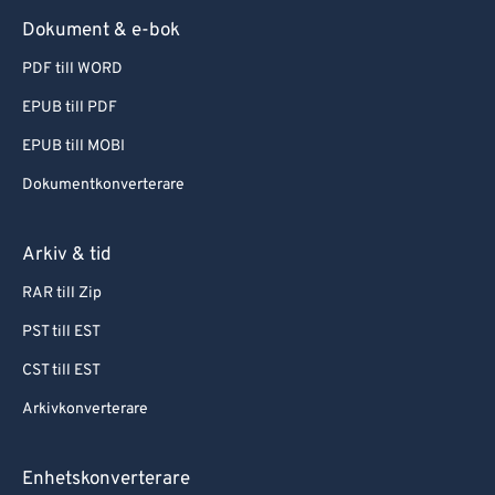
Dokument & e-bok
PDF till WORD
EPUB till PDF
EPUB till MOBI
Dokumentkonverterare
Arkiv & tid
RAR till Zip
PST till EST
CST till EST
Arkivkonverterare
Enhetskonverterare