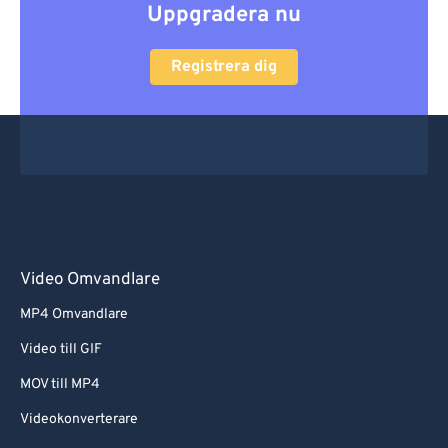
Uppgradera nu
Registrera dig
Video Omvandlare
MP4 Omvandlare
Video till GIF
MOV till MP4
Videokonverterare