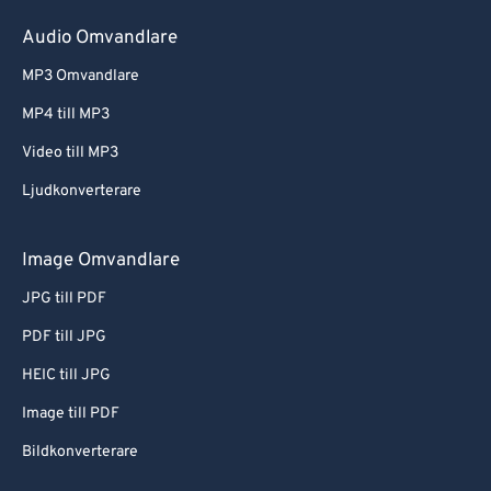
Audio Omvandlare
MP3 Omvandlare
MP4 till MP3
Video till MP3
Ljudkonverterare
Image Omvandlare
JPG till PDF
PDF till JPG
HEIC till JPG
Image till PDF
Bildkonverterare