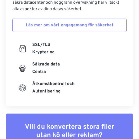
säkra datacenter och noggrann övervakning har vi täckt
alla aspekter av dina datas säkerhet.
Läs mer om vårt engagemang för säkerhet
SSL/TLS
Kryptering
Säkrade data
Centra
Åtkomstkontroll och
Autentisering
Vill du konvertera stora filer
utan kö eller reklam?