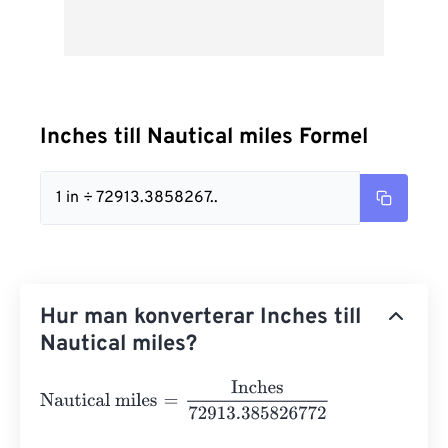
Inches till Nautical miles Formel
1 in ÷ 72913.3858267..
Hur man konverterar Inches till
Nautical miles?
Nautical miles
=
Inches
72913.385826772