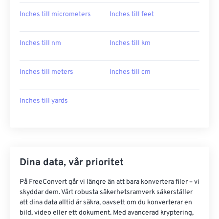
Inches till micrometers
Inches till feet
Inches till nm
Inches till km
Inches till meters
Inches till cm
Inches till yards
Dina data, vår prioritet
På FreeConvert går vi längre än att bara konvertera filer – vi
skyddar dem. Vårt robusta säkerhetsramverk säkerställer
att dina data alltid är säkra, oavsett om du konverterar en
bild, video eller ett dokument. Med avancerad kryptering,