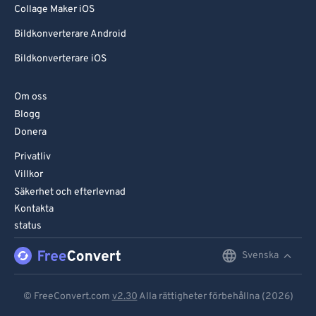
Collage Maker iOS
Bildkonverterare Android
Bildkonverterare iOS
Om oss
Blogg
Donera
Privatliv
Villkor
Säkerhet och efterlevnad
Kontakta
status
Svenska
English
Deutsch
© FreeConvert.com
v2.30
Alla rättigheter förbehållna (2026)
Español