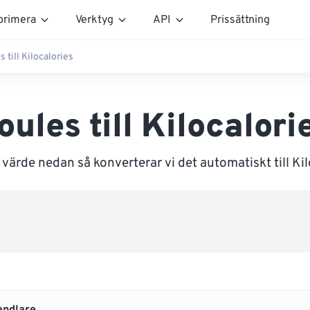
rimera
Verktyg
API
Prissättning
s till Kilocalories
oules till Kilocalori
 värde nedan så konverterar vi det automatiskt till Kil