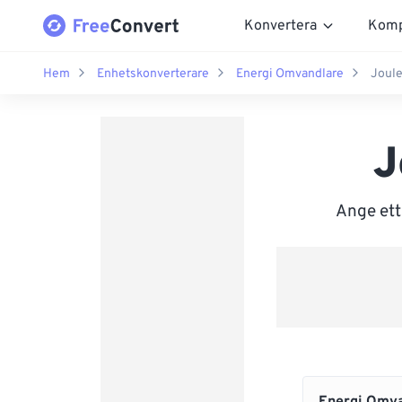
Konvertera
Komp
Hem
Enhetskonverterare
Energi Omvandlare
Joule
J
Ange ett