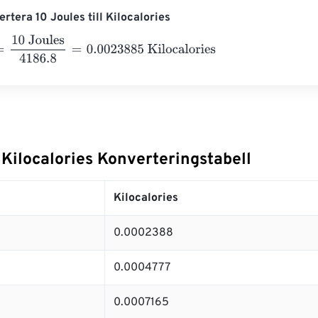
rtera 10 Joules till Kilocalories
 Joules
4186.8
=
0.0023885
Kilocalories
l Kilocalories Konverteringstabell
Kilocalories
0.0002388
0.0004777
0.0007165