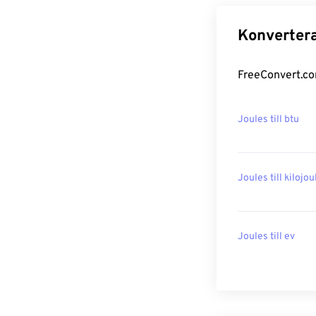
Konvertera
FreeConvert.com
Joules till btu
Joules till kilojou
Joules till ev