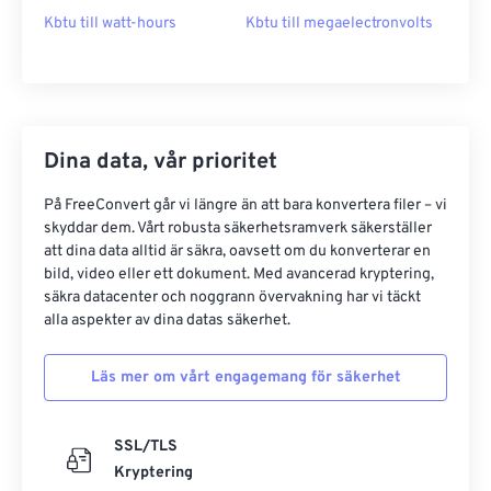
Kbtu till watt-hours
Kbtu till megaelectronvolts
Dina data, vår prioritet
På FreeConvert går vi längre än att bara konvertera filer – vi
skyddar dem. Vårt robusta säkerhetsramverk säkerställer
att dina data alltid är säkra, oavsett om du konverterar en
bild, video eller ett dokument. Med avancerad kryptering,
säkra datacenter och noggrann övervakning har vi täckt
alla aspekter av dina datas säkerhet.
Läs mer om vårt engagemang för säkerhet
SSL/TLS
Kryptering