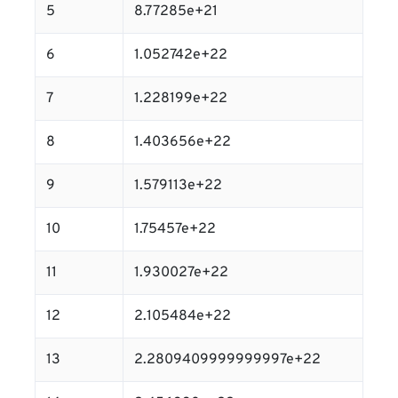
5
8.77285e+21
6
1.052742e+22
7
1.228199e+22
8
1.403656e+22
9
1.579113e+22
10
1.75457e+22
11
1.930027e+22
12
2.105484e+22
13
2.2809409999999997e+22