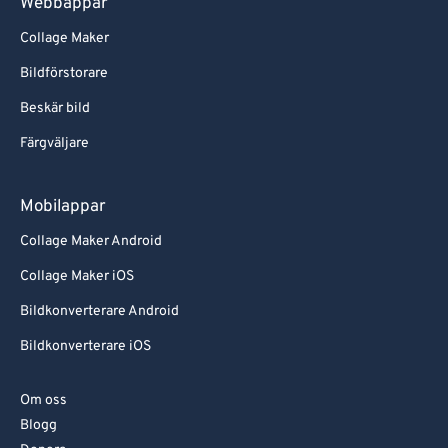
Webbappar
Collage Maker
Bildförstorare
Beskär bild
Färgväljare
Mobilappar
Collage Maker Android
Collage Maker iOS
Bildkonverterare Android
Bildkonverterare iOS
Om oss
Blogg