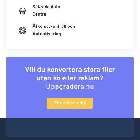
Säkrade data
Centra
Åtkomstkontroll och
Autentisering
Vill du konvertera stora filer
utan kö eller reklam?
Uppgradera nu
Registrera dig