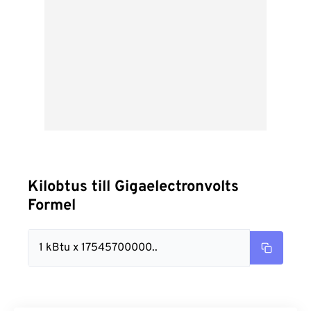
Kilobtus till Gigaelectronvolts
Formel
1 kBtu x 17545700000..