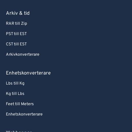
Arkiv & tid
RAR till Zip
PST till EST
CST till EST
Arkivkonverterare
Enhetskonverterare
Lbs till Kg
Kg till Lbs
Feet till Meters
Enhetskonverterare