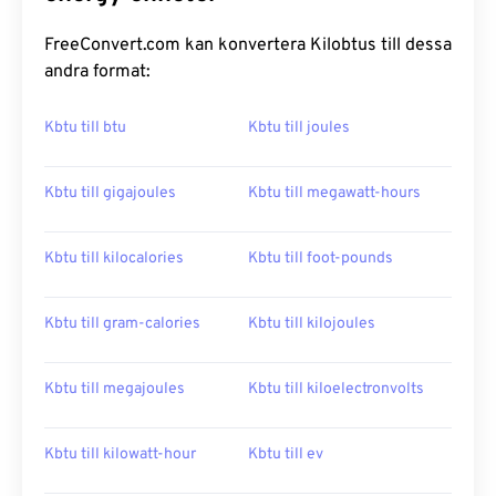
FreeConvert.com kan konvertera Kilobtus till dessa
andra format:
Kbtu till btu
Kbtu till joules
Kbtu till gigajoules
Kbtu till megawatt-hours
Kbtu till kilocalories
Kbtu till foot-pounds
Kbtu till gram-calories
Kbtu till kilojoules
Kbtu till megajoules
Kbtu till kiloelectronvolts
Kbtu till kilowatt-hour
Kbtu till ev