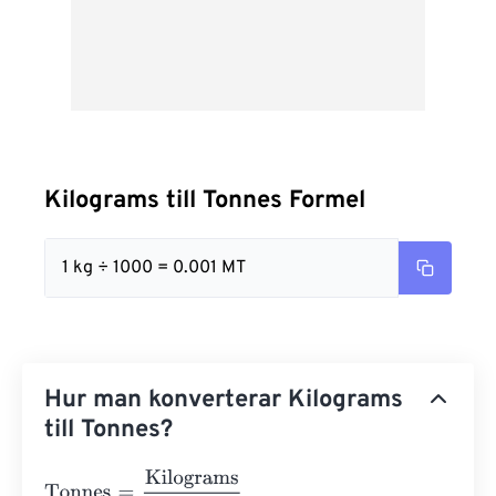
Kilograms till Tonnes Formel
1 kg ÷ 1000 = 0.001 MT
Hur man konverterar Kilograms
till Tonnes?
Tonnes
=
Kilograms
1000