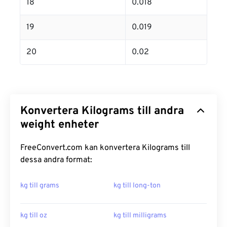
18
0.018
19
0.019
20
0.02
Konvertera Kilograms till andra
weight enheter
FreeConvert.com kan konvertera Kilograms till
dessa andra format:
kg till grams
kg till long-ton
kg till oz
kg till milligrams