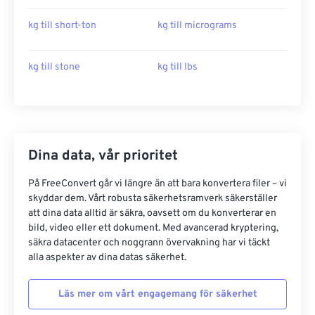
kg till short-ton
kg till micrograms
kg till stone
kg till lbs
Dina data, vår prioritet
På FreeConvert går vi längre än att bara konvertera filer – vi
skyddar dem. Vårt robusta säkerhetsramverk säkerställer
att dina data alltid är säkra, oavsett om du konverterar en
bild, video eller ett dokument. Med avancerad kryptering,
säkra datacenter och noggrann övervakning har vi täckt
alla aspekter av dina datas säkerhet.
Läs mer om vårt engagemang för säkerhet