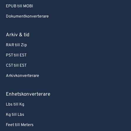
EPUB till MOBI
Dokumentkonverterare
Arkiv & tid
RAR till Zip
PST till EST
CST till EST
Arkivkonverterare
Enhetskonverterare
Lbs till Kg
Kg till Lbs
Feet till Meters