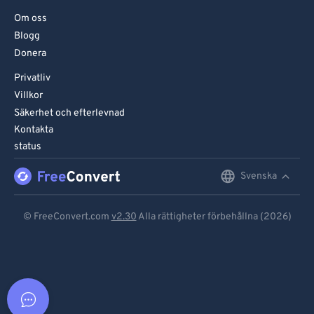
Om oss
Blogg
Donera
Privatliv
Villkor
Säkerhet och efterlevnad
Kontakta
status
Svenska
English
Deutsch
© FreeConvert.com
v2.30
Alla rättigheter förbehållna (2026)
Español
Français
Português