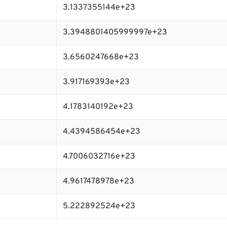
3.1337355144e+23
3.3948801405999997e+23
3.6560247668e+23
3.917169393e+23
4.1783140192e+23
4.4394586454e+23
4.7006032716e+23
4.9617478978e+23
5.222892524e+23