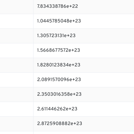
7.834338786e+22
1.0445785048e+23
1.305723131e+23
1.5668677572e+23
1.8280123834e+23
2.0891570096e+23
2.3503016358e+23
2.611446262e+23
2.8725908882e+23