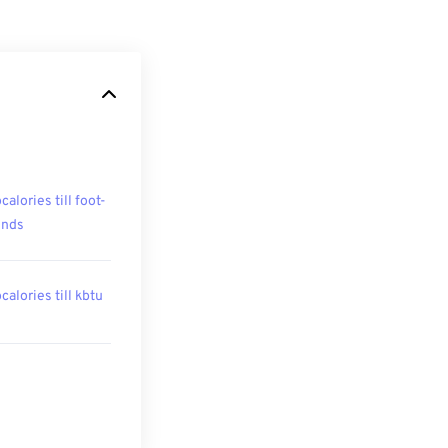
calories till foot-
unds
calories till kbtu