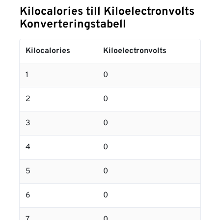
Kilocalories till Kiloelectronvolts
Konverteringstabell
Kilocalories
Kiloelectronvolts
1
0
2
0
3
0
4
0
5
0
6
0
7
0