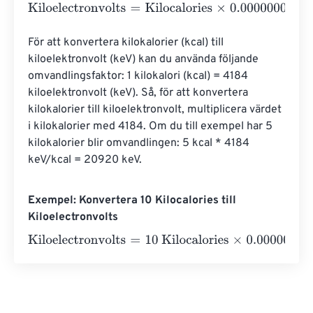
Kiloelectronvolts
=
Kilocalories
×
0.0000000000000000
För att konvertera kilokalorier (kcal) till 
kiloelektronvolt (keV) kan du använda följande 
omvandlingsfaktor: 1 kilokalori (kcal) = 4184 
kiloelektronvolt (keV). Så, för att konvertera 
kilokalorier till kiloelektronvolt, multiplicera värdet 
i kilokalorier med 4184. Om du till exempel har 5 
kilokalorier blir omvandlingen: 5 kcal * 4184 
keV/kcal = 20920 keV.
Exempel: Konvertera 10 Kilocalories till
Kiloelectronvolts
Kiloelectronvolts
=
10 Kilocalories
×
0.00000000000000