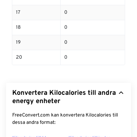
17
0
18
0
19
0
20
0
Konvertera Kilocalories till andra
energy enheter
FreeConvert.com kan konvertera Kilocalories till
dessa andra format: