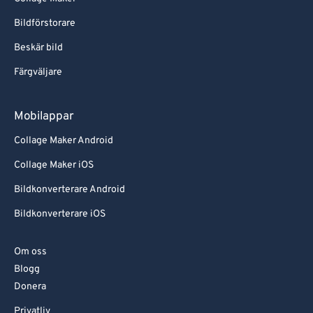
Bildförstorare
Beskär bild
Färgväljare
Mobilappar
Collage Maker Android
Collage Maker iOS
Bildkonverterare Android
Bildkonverterare iOS
Om oss
Blogg
Donera
Privatliv