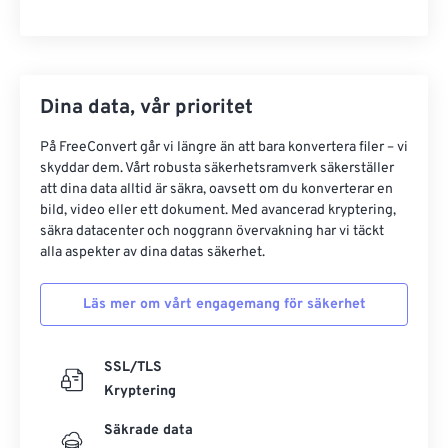
Dina data, vår prioritet
På FreeConvert går vi längre än att bara konvertera filer – vi
skyddar dem. Vårt robusta säkerhetsramverk säkerställer
att dina data alltid är säkra, oavsett om du konverterar en
bild, video eller ett dokument. Med avancerad kryptering,
säkra datacenter och noggrann övervakning har vi täckt
alla aspekter av dina datas säkerhet.
Läs mer om vårt engagemang för säkerhet
SSL/TLS
Kryptering
Säkrade data