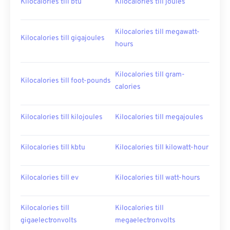
Kilocalories till btu
Kilocalories till joules
Kilocalories till megawatt-
Kilocalories till gigajoules
hours
Kilocalories till gram-
Kilocalories till foot-pounds
calories
Kilocalories till kilojoules
Kilocalories till megajoules
Kilocalories till kbtu
Kilocalories till kilowatt-hour
Kilocalories till ev
Kilocalories till watt-hours
Kilocalories till
Kilocalories till
gigaelectronvolts
megaelectronvolts