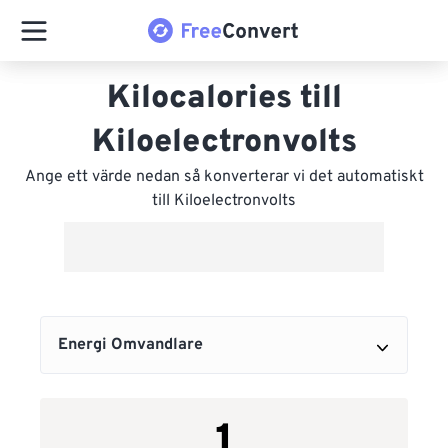
Kilocalories till
Kiloelectronvolts
Ange ett värde nedan så konverterar vi det automatiskt
till Kiloelectronvolts