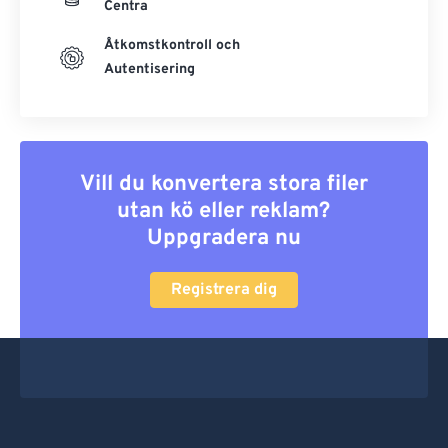
Centra
Åtkomstkontroll och
Autentisering
Vill du konvertera stora filer
utan kö eller reklam?
Uppgradera nu
Registrera dig