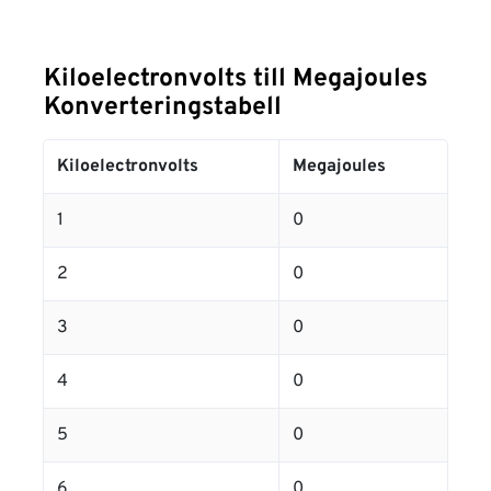
Kiloelectronvolts till Megajoules
Konverteringstabell
Kiloelectronvolts
Megajoules
1
0
2
0
3
0
4
0
5
0
6
0