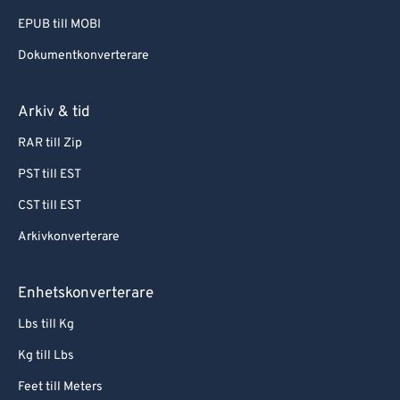
EPUB till MOBI
Dokumentkonverterare
Arkiv & tid
RAR till Zip
PST till EST
CST till EST
Arkivkonverterare
Enhetskonverterare
Lbs till Kg
Kg till Lbs
Feet till Meters