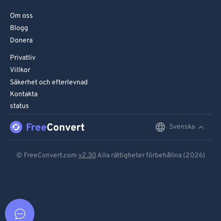
Om oss
Blogg
Donera
Privatliv
Villkor
Säkerhet och efterlevnad
Kontakta
status
Svenska
English
Deutsch
© FreeConvert.com
v2.30
Alla rättigheter förbehållna (2026)
Español
Français
Português