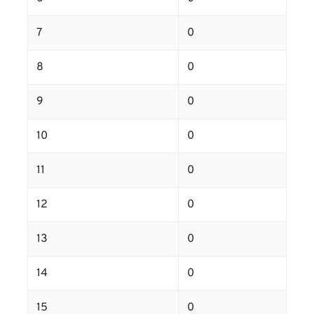
7
0
8
0
9
0
10
0
11
0
12
0
13
0
14
0
15
0