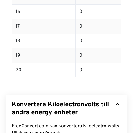
16
0
17
0
18
0
19
0
20
0
Konvertera Kiloelectronvolts till
andra energy enheter
FreeConvert.com kan konvertera Kiloelectronvolts