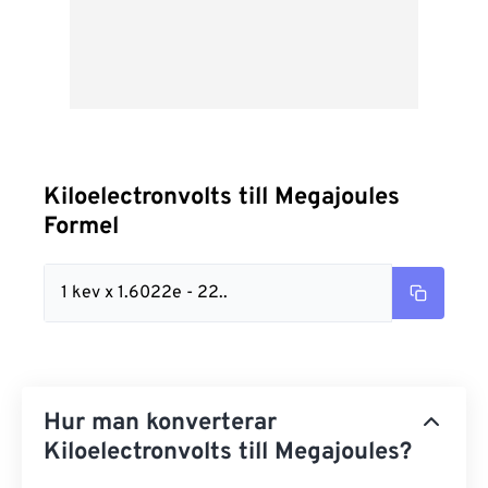
Kiloelectronvolts till Megajoules
Formel
1 kev x 1.6022e - 22..
Hur man konverterar
Kiloelectronvolts till Megajoules?