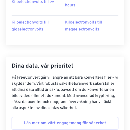
Kiloelectronvolts till ev
hours
Kiloelectronvolts till
Kiloelectronvolts till
gigaelectronvolts
megaelectronvolts
Dina data, vår prioritet
På FreeConvert går vi längre än att bara konvertera filer – vi
skyddar dem. Vårt robusta säkerhetsramverk säkerställer
att dina data alltid är säkra, oavsett om du konverterar en
bild, video eller ett dokument. Med avancerad kryptering,
säkra datacenter och noggrann övervakning har vi täckt
alla aspekter av dina datas säkerhet.
Läs mer om vårt engagemang för säkerhet