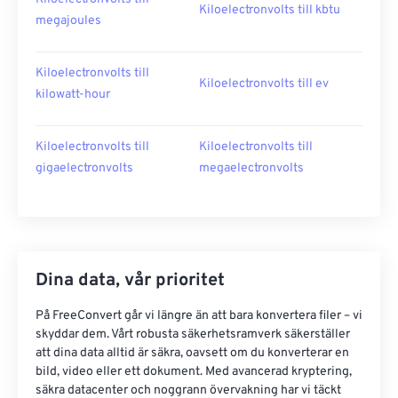
Kiloelectronvolts till kbtu
megajoules
Kiloelectronvolts till
Kiloelectronvolts till ev
kilowatt-hour
Kiloelectronvolts till
Kiloelectronvolts till
gigaelectronvolts
megaelectronvolts
Dina data, vår prioritet
På FreeConvert går vi längre än att bara konvertera filer – vi
skyddar dem. Vårt robusta säkerhetsramverk säkerställer
att dina data alltid är säkra, oavsett om du konverterar en
bild, video eller ett dokument. Med avancerad kryptering,
säkra datacenter och noggrann övervakning har vi täckt