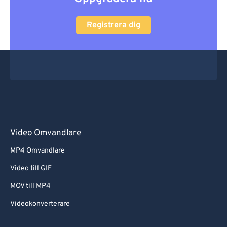
Registrera dig
Video Omvandlare
MP4 Omvandlare
Video till GIF
MOV till MP4
Videokonverterare