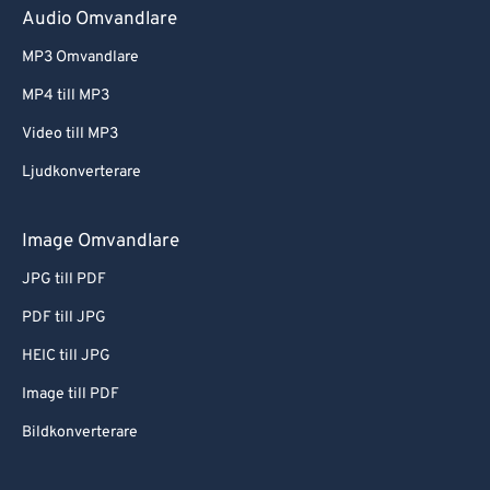
Audio Omvandlare
MP3 Omvandlare
MP4 till MP3
Video till MP3
Ljudkonverterare
Image Omvandlare
JPG till PDF
PDF till JPG
HEIC till JPG
Image till PDF
Bildkonverterare