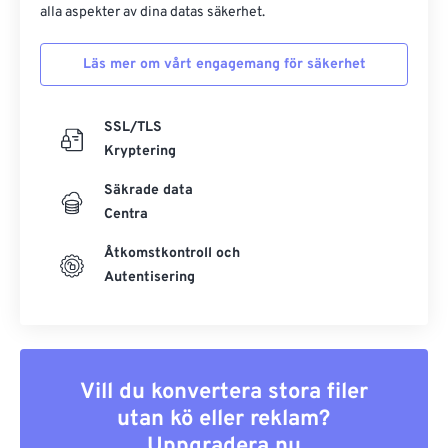
alla aspekter av dina datas säkerhet.
Läs mer om vårt engagemang för säkerhet
SSL/TLS
Kryptering
Säkrade data
Centra
Åtkomstkontroll och
Autentisering
Vill du konvertera stora filer
utan kö eller reklam?
Uppgradera nu