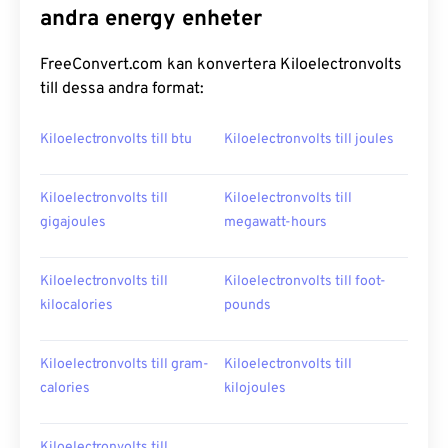
andra energy enheter
FreeConvert.com kan konvertera Kiloelectronvolts
till dessa andra format:
Kiloelectronvolts till btu
Kiloelectronvolts till joules
Kiloelectronvolts till
Kiloelectronvolts till
gigajoules
megawatt-hours
Kiloelectronvolts till
Kiloelectronvolts till foot-
kilocalories
pounds
Kiloelectronvolts till gram-
Kiloelectronvolts till
calories
kilojoules
Kiloelectronvolts till