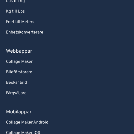
Lbs till Kg
Kg till Lbs
Feet till Meters
Enhetskonverterare
Webbappar
Collage Maker
Bildförstorare
Beskär bild
Färgväljare
Mobilappar
Collage Maker Android
Collage Maker iOS