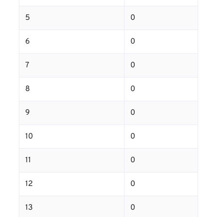
5
0
6
0
7
0
8
0
9
0
10
0
11
0
12
0
13
0