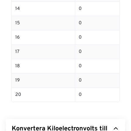
14
0
15
0
16
0
17
0
18
0
19
0
20
0
Konvertera Kiloelectronvolts till