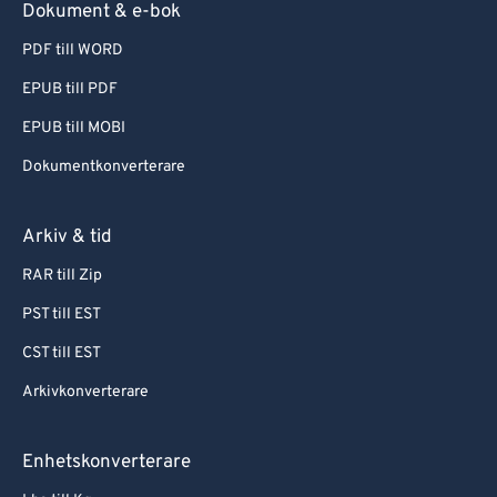
Dokument & e-bok
PDF till WORD
EPUB till PDF
EPUB till MOBI
Dokumentkonverterare
Arkiv & tid
RAR till Zip
PST till EST
CST till EST
Arkivkonverterare
Enhetskonverterare