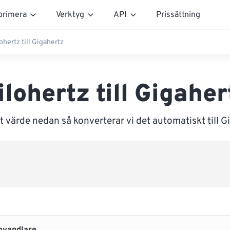
rimera
Verktyg
API
Prissättning
ohertz till Gigahertz
ilohertz till Gigaher
t värde nedan så konverterar vi det automatiskt till G