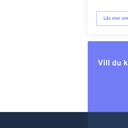
Läs mer om
Vill du 