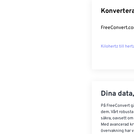
Konvertera
FreeConvert.com
Kilohertz till hert
Dina data,
På FreeConvert går
dem. Vårt robusta 
säkra, oavsett om
Med avancerad kr
övervakning har vi