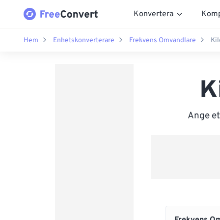
Konvertera
Komp
Hem
Enhetskonverterare
Frekvens Omvandlare
Kil
K
Ange et