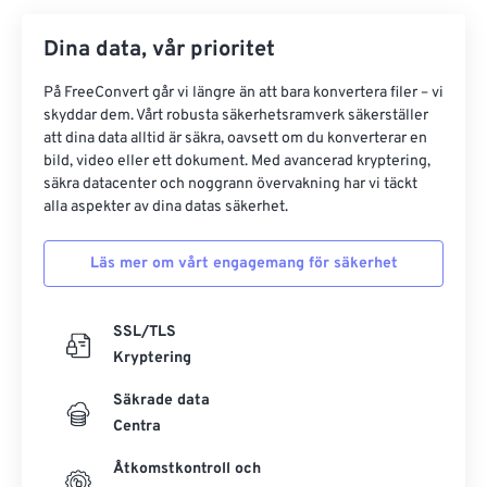
Dina data, vår prioritet
På FreeConvert går vi längre än att bara konvertera filer – vi
skyddar dem. Vårt robusta säkerhetsramverk säkerställer
att dina data alltid är säkra, oavsett om du konverterar en
bild, video eller ett dokument. Med avancerad kryptering,
säkra datacenter och noggrann övervakning har vi täckt
alla aspekter av dina datas säkerhet.
Läs mer om vårt engagemang för säkerhet
SSL/TLS
Kryptering
Säkrade data
Centra
Åtkomstkontroll och