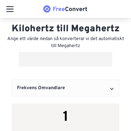
Kilohertz till Megahertz
Ange ett värde nedan så konverterar vi det automatiskt
till Megahertz