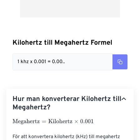
Kilohertz till Megahertz Formel
1 khz x 0.001 = 0.00..
Hur man konverterar Kilohertz till
Megahertz?
Megahertz
=
Kilohertz
×
0.001
För att konvertera kilohertz (kHz) till megahertz 