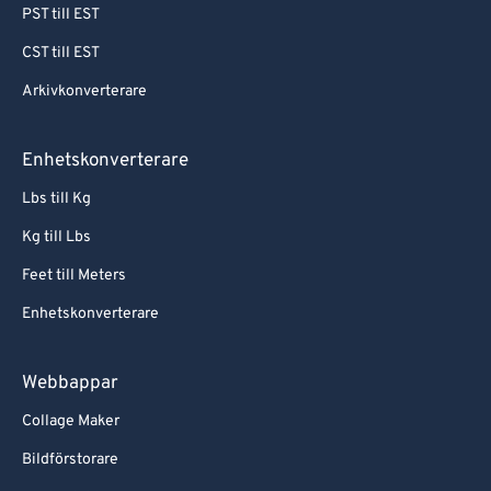
PST till EST
CST till EST
Arkivkonverterare
Enhetskonverterare
Lbs till Kg
Kg till Lbs
Feet till Meters
Enhetskonverterare
Webbappar
Collage Maker
Bildförstorare