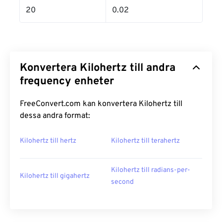
20
0.02
Konvertera Kilohertz till andra
frequency enheter
FreeConvert.com kan konvertera Kilohertz till
dessa andra format:
Kilohertz till hertz
Kilohertz till terahertz
Kilohertz till radians-per-
Kilohertz till gigahertz
second