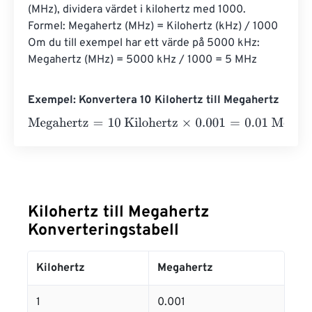
(MHz), dividera värdet i kilohertz med 1000. 
Formel: Megahertz (MHz) = Kilohertz (kHz) / 1000 
Om du till exempel har ett värde på 5000 kHz: 
Megahertz (MHz) = 5000 kHz / 1000 = 5 MHz
Exempel: Konvertera 10 Kilohertz till Megahertz
Megahertz
=
10 Kilohertz
×
0.001
=
0.01
Megahertz
Kilohertz till Megahertz
Konverteringstabell
Kilohertz
Megahertz
1
0.001