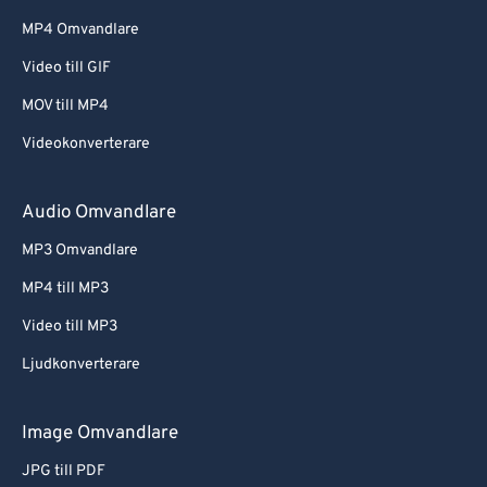
MP4 Omvandlare
Video till GIF
MOV till MP4
Videokonverterare
Audio Omvandlare
MP3 Omvandlare
MP4 till MP3
Video till MP3
Ljudkonverterare
Image Omvandlare
JPG till PDF