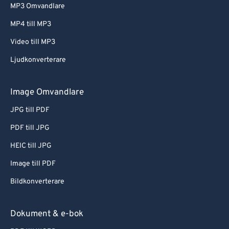
MP3 Omvandlare
MP4 till MP3
Video till MP3
Ljudkonverterare
Image Omvandlare
JPG till PDF
PDF till JPG
HEIC till JPG
Image till PDF
Bildkonverterare
Dokument & e-bok