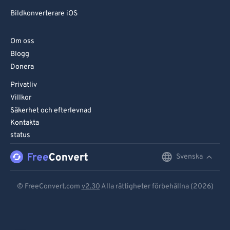
Bildkonverterare iOS
Om oss
Blogg
Donera
Privatliv
Villkor
Säkerhet och efterlevnad
Kontakta
status
Svenska
English
Deutsch
© FreeConvert.com
v2.30
Alla rättigheter förbehållna (2026)
Español
Français