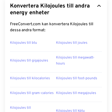
Konvertera Kilojoules till andra
energy enheter
FreeConvert.com kan konvertera Kilojoules till
dessa andra format:
Kilojoules till btu
Kilojoules till joules
Kilojoules till megawatt-
Kilojoules till gigajoules
hours
Kilojoules till kilocalories
Kilojoules till foot-pounds
Kilojoules till gram-calories
Kilojoules till megajoules
Kilojoules till
Kilojoules till kbtu