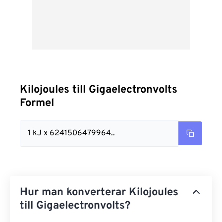
Kilojoules till Gigaelectronvolts
Formel
1 kJ x 6241506479964..
Hur man konverterar Kilojoules
till Gigaelectronvolts?