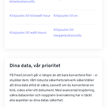
kiloelectronvolts
Kilojoules till kilowatt-hour
Kilojoules till ev
Kilojoules till
Kilojoules till watt-hours
megaelectronvolts
Dina data, vår prioritet
På FreeConvert går vi längre än att bara konvertera filer – vi
skyddar dem. Vårt robusta säkerhetsramverk säkerställer
att dina data alltid är säkra, oavsett om du konverterar en
bild, video eller ett dokument. Med avancerad kryptering,
säkra datacenter och noggrann övervakning har vi täckt
alla aspekter av dina datas säkerhet.