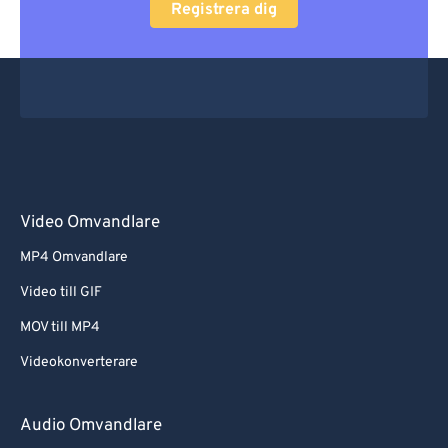
Registrera dig
Video Omvandlare
MP4 Omvandlare
Video till GIF
MOV till MP4
Videokonverterare
Audio Omvandlare