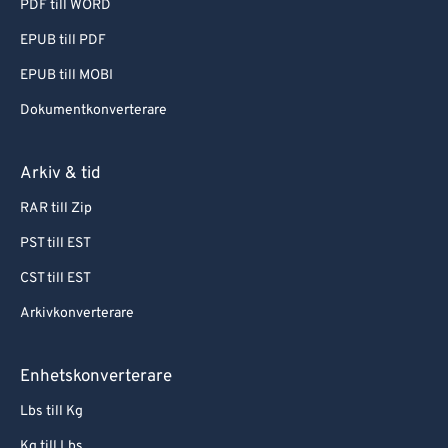
PDF till WORD
EPUB till PDF
EPUB till MOBI
Dokumentkonverterare
Arkiv & tid
RAR till Zip
PST till EST
CST till EST
Arkivkonverterare
Enhetskonverterare
Lbs till Kg
Kg till Lbs