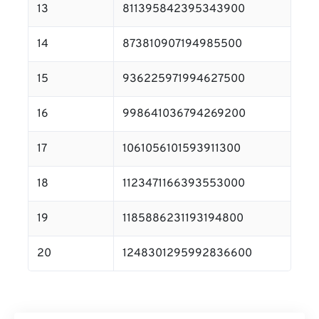
13
811395842395343900
14
873810907194985500
15
936225971994627500
16
998641036794269200
17
1061056101593911300
18
1123471166393553000
19
1185886231193194800
20
1248301295992836600