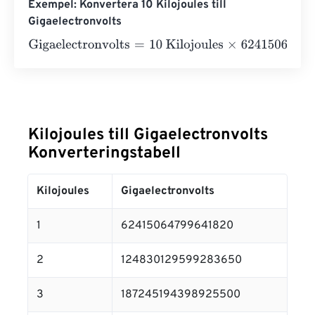
Exempel: Konvertera 10 Kilojoules till
Gigaelectronvolts
Gigaelectronvolts
=
10 Kilojoules
×
62415064799641832
=
Kilojoules till Gigaelectronvolts
Konverteringstabell
Kilojoules
Gigaelectronvolts
1
62415064799641820
2
124830129599283650
3
187245194398925500