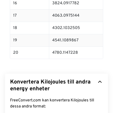
16
3824.0917782
17
4063.0975144
18
4302.1032505
19
4541.1089867
20
4780.1147228
Konvertera Kilojoules till andra
energy enheter
FreeConvert.com kan konvertera Kilojoules till
dessa andra format: