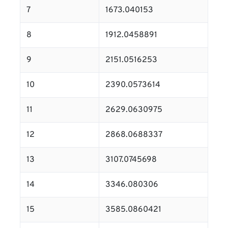
7
1673.040153
8
1912.0458891
9
2151.0516253
10
2390.0573614
11
2629.0630975
12
2868.0688337
13
3107.0745698
14
3346.080306
15
3585.0860421