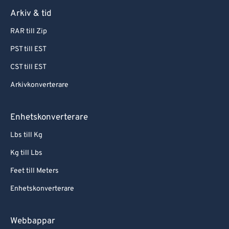
Arkiv & tid
RAR till Zip
PST till EST
CST till EST
Arkivkonverterare
Enhetskonverterare
Lbs till Kg
Kg till Lbs
Feet till Meters
Enhetskonverterare
Webbappar