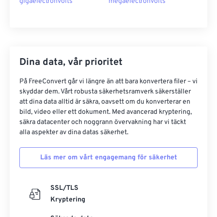
gigaelectronvolts
megaelectronvolts
Dina data, vår prioritet
På FreeConvert går vi längre än att bara konvertera filer – vi
skyddar dem. Vårt robusta säkerhetsramverk säkerställer
att dina data alltid är säkra, oavsett om du konverterar en
bild, video eller ett dokument. Med avancerad kryptering,
säkra datacenter och noggrann övervakning har vi täckt
alla aspekter av dina datas säkerhet.
Läs mer om vårt engagemang för säkerhet
SSL/TLS
Kryptering