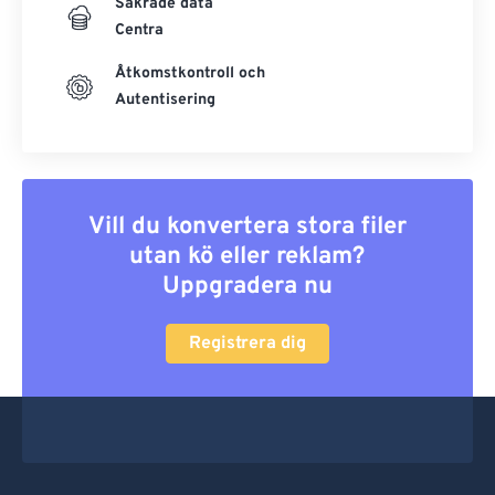
Säkrade data
Centra
Åtkomstkontroll och
Autentisering
Vill du konvertera stora filer
utan kö eller reklam?
Uppgradera nu
Registrera dig