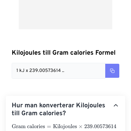
Kilojoules till Gram calories Formel
1 kJ x 239.00573614 ..
Hur man konverterar Kilojoules
till Gram calories?
Gram calories
=
Kilojoules
×
239.00573614