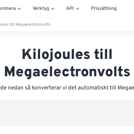
rimera
Verktyg
API
Prissättning
oules till Megaelectronvolts
Kilojoules till
Megaelectronvolts
de nedan så konverterar vi det automatiskt till Mega