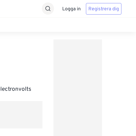
Logga in
Registrera dig
electronvolts