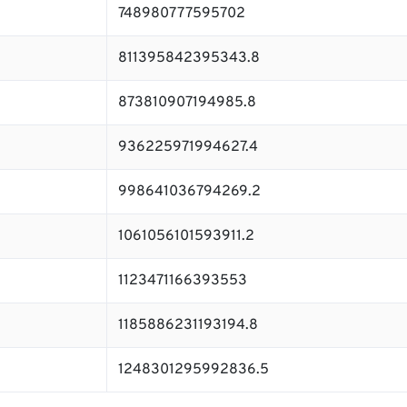
748980777595702
811395842395343.8
873810907194985.8
936225971994627.4
998641036794269.2
1061056101593911.2
1123471166393553
1185886231193194.8
1248301295992836.5