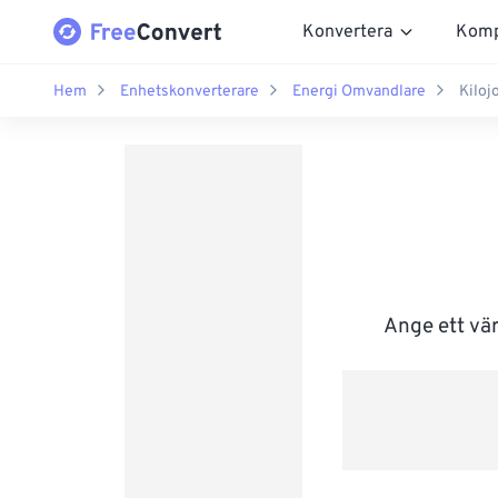
Konvertera
Komp
Hem
Enhetskonverterare
Energi Omvandlare
Kiloj
Ange ett vär