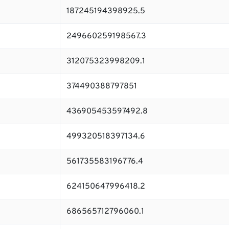
187245194398925.5
249660259198567.3
312075323998209.1
374490388797851
436905453597492.8
499320518397134.6
561735583196776.4
624150647996418.2
686565712796060.1