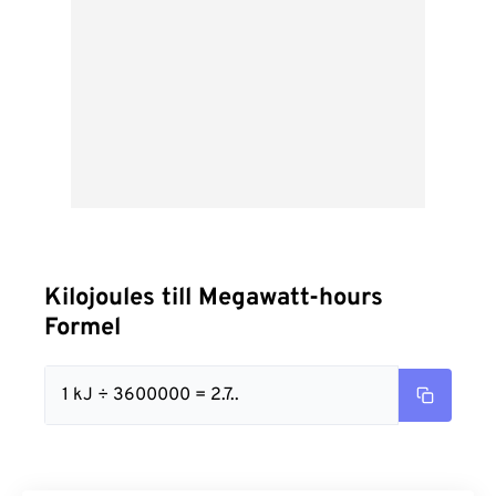
Kilojoules till Megawatt-hours
Formel
1 kJ ÷ 3600000 = 2.7..