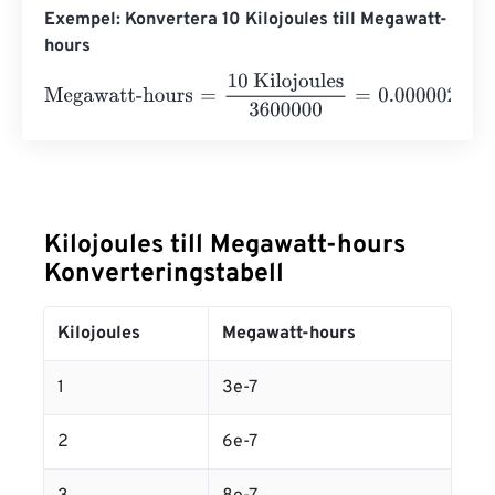
Exempel: Konvertera 10 Kilojoules till Megawatt-
hours
Megawatt-hours
=
10 Kilojoules
3600000
=
0.0000028
Me
Kilojoules till Megawatt-hours
Konverteringstabell
Kilojoules
Megawatt-hours
1
3e-7
2
6e-7