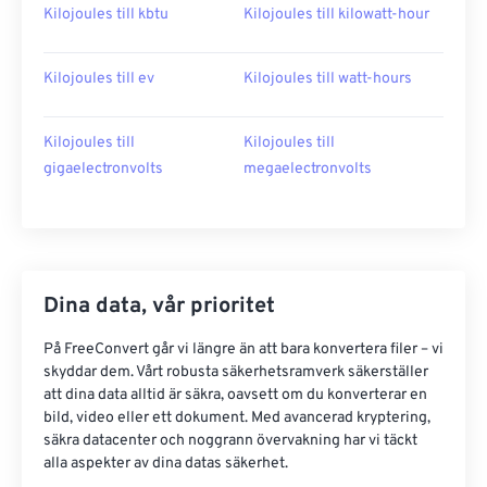
Kilojoules till kbtu
Kilojoules till kilowatt-hour
Kilojoules till ev
Kilojoules till watt-hours
Kilojoules till
Kilojoules till
gigaelectronvolts
megaelectronvolts
Dina data, vår prioritet
På FreeConvert går vi längre än att bara konvertera filer – vi
skyddar dem. Vårt robusta säkerhetsramverk säkerställer
att dina data alltid är säkra, oavsett om du konverterar en
bild, video eller ett dokument. Med avancerad kryptering,
säkra datacenter och noggrann övervakning har vi täckt
alla aspekter av dina datas säkerhet.