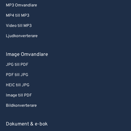
MP3 Omvandlare
MP4 till MP3
Video till MP3
Ljudkonverterare
Image Omvandlare
JPG till PDF
PDF till JPG
HEIC till JPG
Image till PDF
Bildkonverterare
Dokument & e-bok