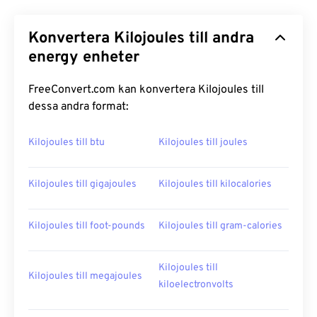
Konvertera Kilojoules till andra
energy enheter
FreeConvert.com kan konvertera Kilojoules till
dessa andra format:
Kilojoules till btu
Kilojoules till joules
Kilojoules till gigajoules
Kilojoules till kilocalories
Kilojoules till foot-pounds
Kilojoules till gram-calories
Kilojoules till
Kilojoules till megajoules
kiloelectronvolts