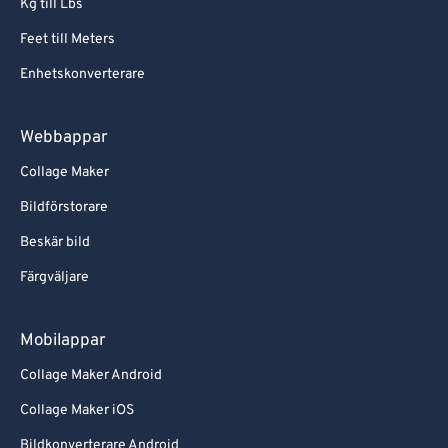
Kg till Lbs
Feet till Meters
Enhetskonverterare
Webbappar
Collage Maker
Bildförstorare
Beskär bild
Färgväljare
Mobilappar
Collage Maker Android
Collage Maker iOS
Bildkonverterare Android