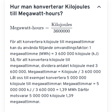
Hur man konverterar Kilojoules
till Megawatt-hours?
Megawatt-hours
=
Kilojoules
3600000
För att konvertera kilojoule till megawattimmar 
kan du använda följande omvandlingsfaktor: 1 
megawattimme (MWh) = 3 600 000 kilojoule (kJ) 
Så, för att konvertera kilojoule till 
megawattimmar, dividera antalet kilojoule med 3 
600 000. Megawattimmar = Kilojoule / 3 600 000 
Låt oss till exempel konvertera 5 000 000 
kilojoule till megawattimmar: Megawattimmar = 5 
000 000 kJ / 3 600 000 = 1,39 MWh Därför 
motsvarar 5 000 000 kilojoule 1,39 
megawattimmar.