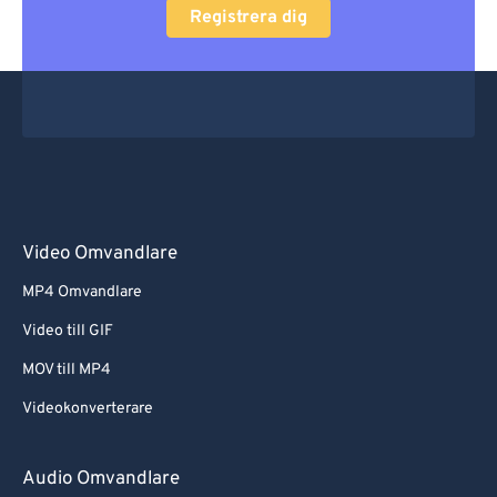
Registrera dig
Video Omvandlare
MP4 Omvandlare
Video till GIF
MOV till MP4
Videokonverterare
Audio Omvandlare