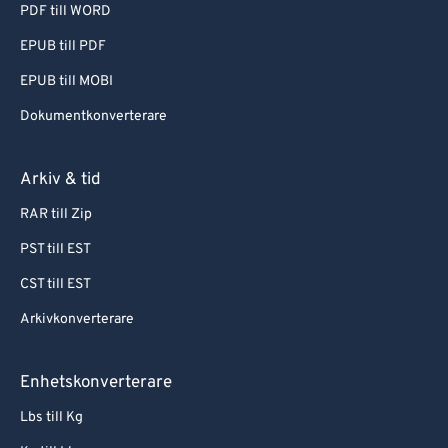
PDF till WORD
EPUB till PDF
EPUB till MOBI
Dokumentkonverterare
Arkiv & tid
RAR till Zip
PST till EST
CST till EST
Arkivkonverterare
Enhetskonverterare
Lbs till Kg