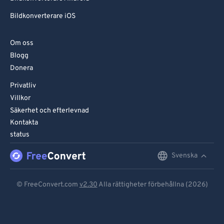
Bildkonverterare iOS
Om oss
Blogg
Donera
Privatliv
Villkor
Säkerhet och efterlevnad
Kontakta
status
Svenska
English
Deutsch
© FreeConvert.com
v2.30
Alla rättigheter förbehållna (2026)
Español
Français