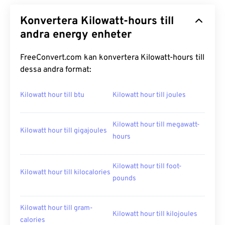
Konvertera Kilowatt-hours till
andra energy enheter
FreeConvert.com kan konvertera Kilowatt-hours till
dessa andra format:
Kilowatt hour till btu
Kilowatt hour till joules
Kilowatt hour till megawatt-
Kilowatt hour till gigajoules
hours
Kilowatt hour till foot-
Kilowatt hour till kilocalories
pounds
Kilowatt hour till gram-
Kilowatt hour till kilojoules
calories