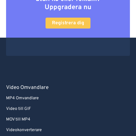
Uppgradera nu
Registrera dig
Video Omvandlare
MP4 Omvandlare
Video till GIF
MOV till MP4
Videokonverterare