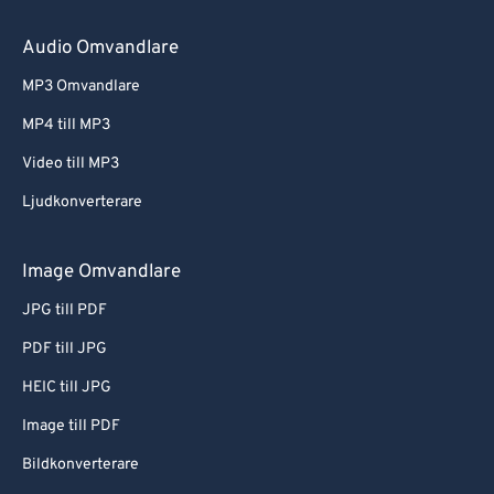
Audio Omvandlare
MP3 Omvandlare
MP4 till MP3
Video till MP3
Ljudkonverterare
Image Omvandlare
JPG till PDF
PDF till JPG
HEIC till JPG
Image till PDF
Bildkonverterare