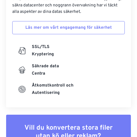
säkra datacenter och noggrann övervakning har vi täckt
alla aspekter av dina datas säkerhet.
Läs mer om vårt engagemang för säkerhet
SSL/TLS
Kryptering
Säkrade data
Centra
Åtkomstkontroll och
Autentisering
Vill du konvertera stora filer
utan kö eller reklam?