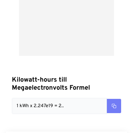
Kilowatt-hours till
Megaelectronvolts Formel
1 kWh x 2.247e19 = 2..