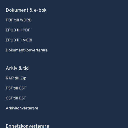
Dokument & e-bok
PDF till WORD
EPUB till PDF
EPUB till MOBI
Dokumentkonverterare
Arkiv & tid
RAR till Zip
PST till EST
CST till EST
Arkivkonverterare
Enhetskonverterare