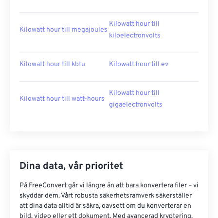
Kilowatt hour till
Kilowatt hour till megajoules
kiloelectronvolts
Kilowatt hour till kbtu
Kilowatt hour till ev
Kilowatt hour till
Kilowatt hour till watt-hours
gigaelectronvolts
Dina data, vår prioritet
På FreeConvert går vi längre än att bara konvertera filer – vi
skyddar dem. Vårt robusta säkerhetsramverk säkerställer
att dina data alltid är säkra, oavsett om du konverterar en
bild, video eller ett dokument. Med avancerad kryptering,