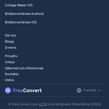
Collage Maker iOS
Bildkonverterare Android
Bildkonverterare iOS
Om oss
Blogg
Donera
Privatliv
Villkor
Säkerhet och efterlevnad
Kontakta
status
Svenska
English
Deutsch
© FreeConvert.com
v2.30
Alla rättigheter förbehållna (2026)