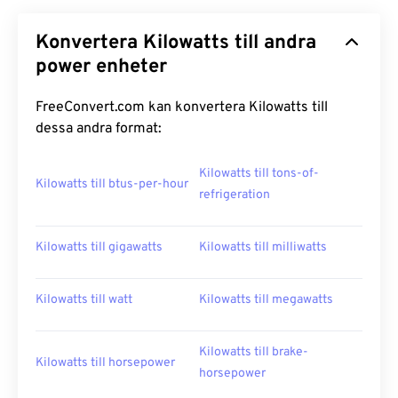
Konvertera Kilowatts till andra
power enheter
FreeConvert.com kan konvertera Kilowatts till
dessa andra format:
Kilowatts till tons-of-
Kilowatts till btus-per-hour
refrigeration
Kilowatts till gigawatts
Kilowatts till milliwatts
Kilowatts till watt
Kilowatts till megawatts
Kilowatts till brake-
Kilowatts till horsepower
horsepower