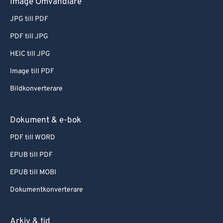
Image Omvandlare
JPG till PDF
PDF till JPG
HEIC till JPG
Image till PDF
Bildkonverterare
Dokument & e-bok
PDF till WORD
EPUB till PDF
EPUB till MOBI
Dokumentkonverterare
Arkiv & tid