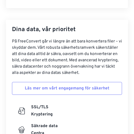
Dina data, vår prioritet
På FreeConvert går vi längre än att bara konvertera filer – vi
skyddar dem. Vårt robusta säkerhetsramverk säkerställer
att dina data alltid är säkra, oavsett om du konverterar en
bild, video eller ett dokument. Med avancerad kryptering,
säkra datacenter och noggrann övervakning har vi täckt
alla aspekter av dina datas säkerhet.
Läs mer om vårt engagemang för säkerhet
SSL/TLS
Kryptering
Säkrade data
Centra