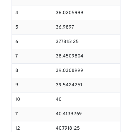
4
36.0205999
5
36.9897
6
37.7815125
7
38.4509804
8
39.0308999
9
39.5424251
10
40
11
40.4139269
12
40.7918125