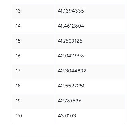
13
41.1394335
14
41.4612804
15
41.7609126
16
42.0411998
17
42.3044892
18
42.5527251
19
42.787536
20
43.0103