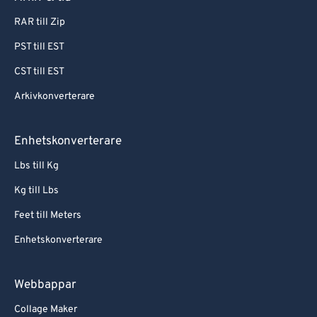
RAR till Zip
PST till EST
CST till EST
Arkivkonverterare
Enhetskonverterare
Lbs till Kg
Kg till Lbs
Feet till Meters
Enhetskonverterare
Webbappar
Collage Maker