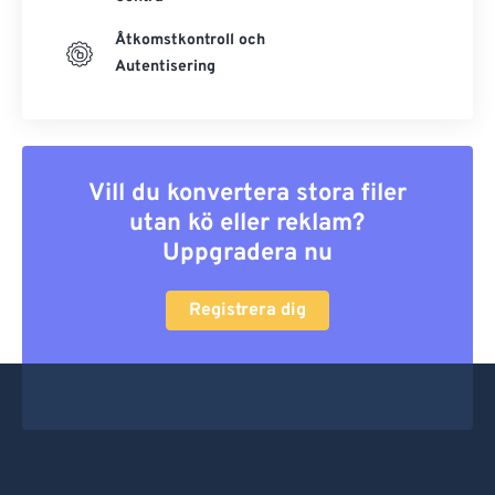
Åtkomstkontroll och
Autentisering
Vill du konvertera stora filer
utan kö eller reklam?
Uppgradera nu
Registrera dig