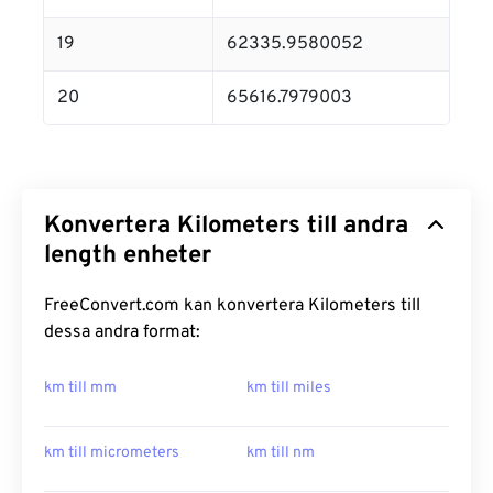
19
62335.9580052
20
65616.7979003
Konvertera Kilometers till andra
length enheter
FreeConvert.com kan konvertera Kilometers till
dessa andra format:
km till mm
km till miles
km till micrometers
km till nm