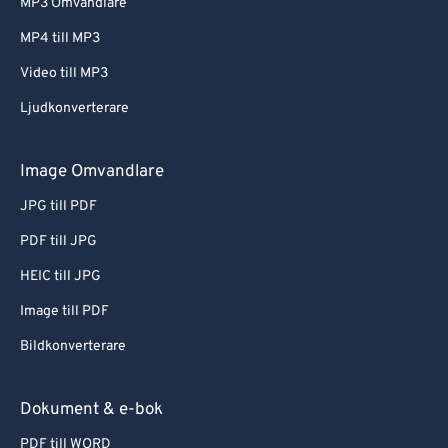
MP3 Omvandlare
MP4 till MP3
Video till MP3
Ljudkonverterare
Image Omvandlare
JPG till PDF
PDF till JPG
HEIC till JPG
Image till PDF
Bildkonverterare
Dokument & e-bok
PDF till WORD