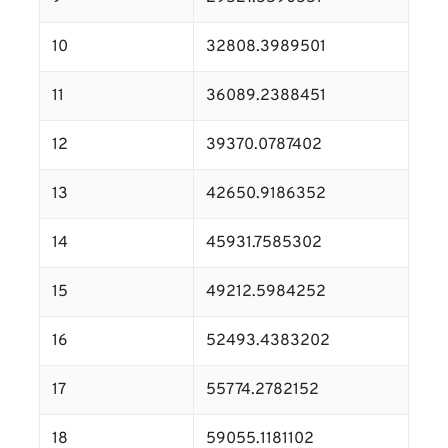
10
32808.3989501
11
36089.2388451
12
39370.0787402
13
42650.9186352
14
45931.7585302
15
49212.5984252
16
52493.4383202
17
55774.2782152
18
59055.1181102