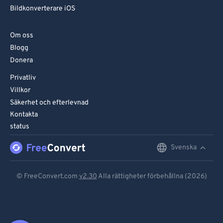
Bildkonverterare iOS
Om oss
Blogg
Donera
Privatliv
Villkor
Säkerhet och efterlevnad
Kontakta
status
Svenska
English
Deutsch
© FreeConvert.com
v2.30
Alla rättigheter förbehållna (2026)
Español
Français