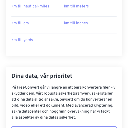
km till nautical-miles
km till meters
km till cm
km till inches
km till yards
Dina data, vår prioritet
På FreeConvert går vi längre än att bara konvertera filer – vi
skyddar dem. Vårt robusta säkerhetsramverk säkerställer
att dina data alltid är säkra, oavsett om du konverterar en
bild, video eller ett dokument. Med avancerad kryptering,
säkra datacenter och noggrann övervakning har vi täckt
alla aspekter av dina datas säkerhet.