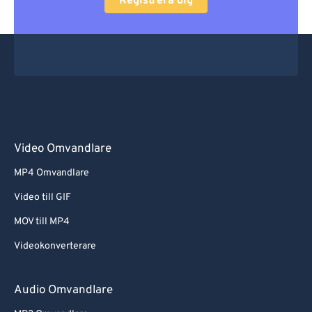
Registrera dig
Video Omvandlare
MP4 Omvandlare
Video till GIF
MOV till MP4
Videokonverterare
Audio Omvandlare