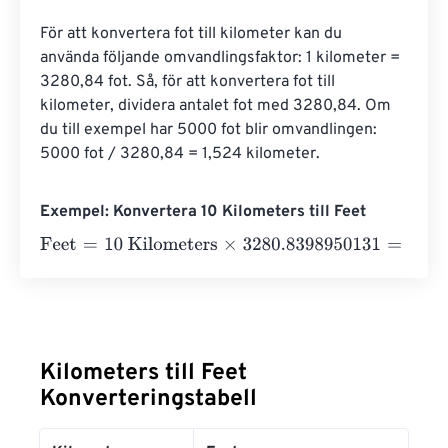
För att konvertera fot till kilometer kan du 
använda följande omvandlingsfaktor: 1 kilometer = 
3280,84 fot. Så, för att konvertera fot till 
kilometer, dividera antalet fot med 3280,84. Om 
du till exempel har 5000 fot blir omvandlingen: 
5000 fot / 3280,84 = 1,524 kilometer.
Exempel: Konvertera 10 Kilometers till Feet
Feet
=
10 Kilometers
×
3280.8398950131
=
32808.39895
Kilometers till Feet
Konverteringstabell