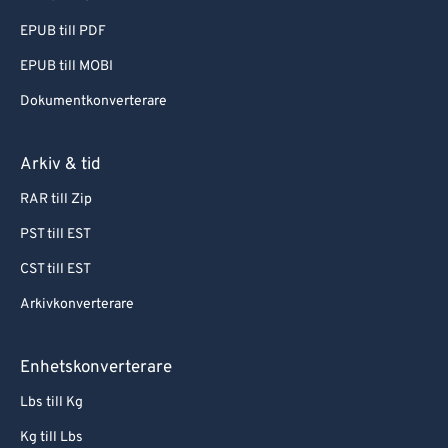
EPUB till PDF
EPUB till MOBI
Dokumentkonverterare
Arkiv & tid
RAR till Zip
PST till EST
CST till EST
Arkivkonverterare
Enhetskonverterare
Lbs till Kg
Kg till Lbs