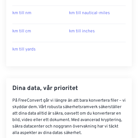
km till nm
km till nautical-miles
km till cm
km till inches
km till yards
Dina data, vår prioritet
På FreeConvert går vi längre än att bara konvertera filer – vi
skyddar dem. Vårt robusta säkerhetsramverk säkerställer
att dina data alltid är säkra, oavsett om du konverterar en
bild, video eller ett dokument. Med avancerad kryptering,
säkra datacenter och noggrann övervakning har vi täckt
alla aspekter av dina datas säkerhet.