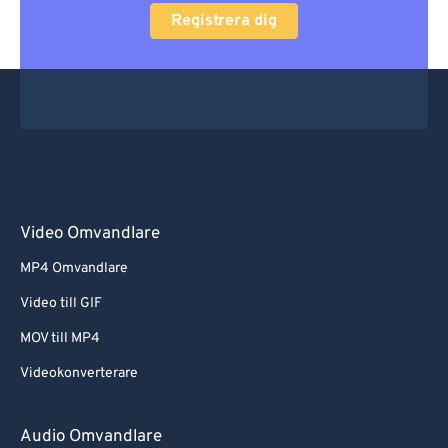
Registrera dig
Video Omvandlare
MP4 Omvandlare
Video till GIF
MOV till MP4
Videokonverterare
Audio Omvandlare