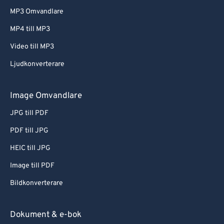
MP3 Omvandlare
MP4 till MP3
Video till MP3
Ljudkonverterare
Image Omvandlare
JPG till PDF
PDF till JPG
HEIC till JPG
Image till PDF
Bildkonverterare
Dokument & e-bok