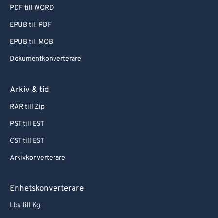
PDF till WORD
EPUB till PDF
EPUB till MOBI
Dokumentkonverterare
Arkiv & tid
RAR till Zip
PST till EST
CST till EST
Arkivkonverterare
Enhetskonverterare
Lbs till Kg