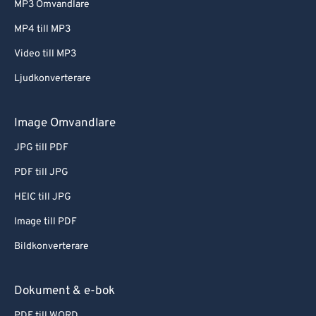
MP3 Omvandlare
MP4 till MP3
Video till MP3
Ljudkonverterare
Image Omvandlare
JPG till PDF
PDF till JPG
HEIC till JPG
Image till PDF
Bildkonverterare
Dokument & e-bok
PDF till WORD