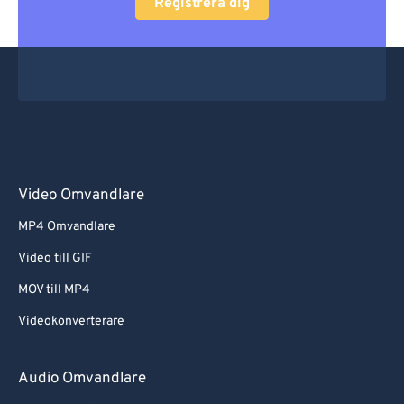
Registrera dig
Video Omvandlare
MP4 Omvandlare
Video till GIF
MOV till MP4
Videokonverterare
Audio Omvandlare