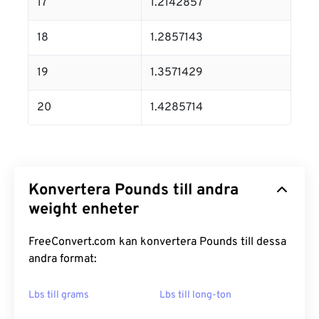
17
1.2142857
18
1.2857143
19
1.3571429
20
1.4285714
Konvertera Pounds till andra
weight enheter
FreeConvert.com kan konvertera Pounds till dessa
andra format:
Lbs till grams
Lbs till long-ton