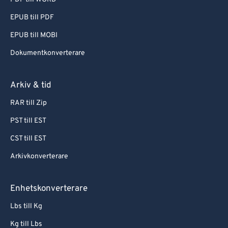
EPUB till PDF
EPUB till MOBI
Dokumentkonverterare
Arkiv & tid
RAR till Zip
PST till EST
CST till EST
Arkivkonverterare
Enhetskonverterare
Lbs till Kg
Kg till Lbs