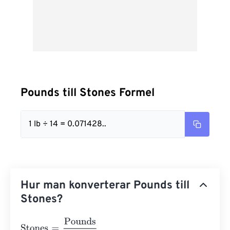
Pounds till Stones Formel
1 lb ÷ 14 = 0.071428..
Hur man konverterar Pounds till
Stones?
Stones
=
Pounds
14