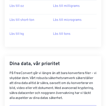
Lbs till oz
Lbs till milligrams
Lbs till short-ton
Lbs till micrograms
Lbs till kg
Lbs till tons
Dina data, vår prioritet
På FreeConvert går vi längre än att bara konvertera filer – vi
skyddar dem. Vårt robusta säkerhetsramverk säkerställer
att dina data alltid är säkra, oavsett om du konverterar en
bild, video eller ett dokument. Med avancerad kryptering,
säkra datacenter och noggrann övervakning har vi täckt
alla aspekter av dina datas säkerhet.