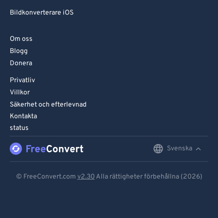
Bildkonverterare iOS
Om oss
Blogg
Donera
Privatliv
Villkor
Säkerhet och efterlevnad
Kontakta
status
Svenska
English
Deutsch
© FreeConvert.com
v2.30
Alla rättigheter förbehållna (2026)
Español
Français