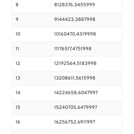
8
8128376.3455999
9
9144423.3887998
10
10160470.4319998
11
11176517.4751998
12
12192564.5183998
13
13208611.5615998
14
14224658.6047997
15
15240705.6479997
16
16256752.6911997