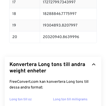
17
17272799.7343997
18
18288846.7775997
19
19304893.8207997
20
20320940.8639996
Konvertera Long tons till andra
weight enheter
FreeConvert.com kan konvertera Long tons till
dessa andra format:
Long ton till oz
Long ton till milligrams