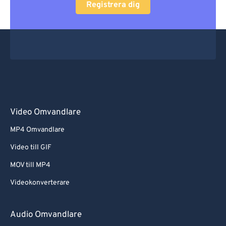
Registrera dig
Video Omvandlare
MP4 Omvandlare
Video till GIF
MOV till MP4
Videokonverterare
Audio Omvandlare