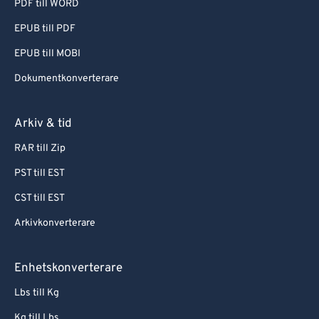
PDF till WORD
EPUB till PDF
EPUB till MOBI
Dokumentkonverterare
Arkiv & tid
RAR till Zip
PST till EST
CST till EST
Arkivkonverterare
Enhetskonverterare
Lbs till Kg
Kg till Lbs