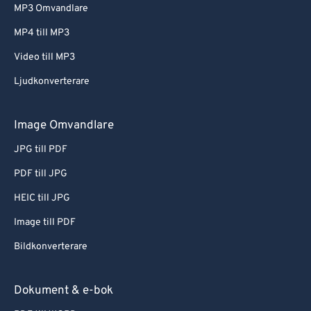
MP3 Omvandlare
MP4 till MP3
Video till MP3
Ljudkonverterare
Image Omvandlare
JPG till PDF
PDF till JPG
HEIC till JPG
Image till PDF
Bildkonverterare
Dokument & e-bok