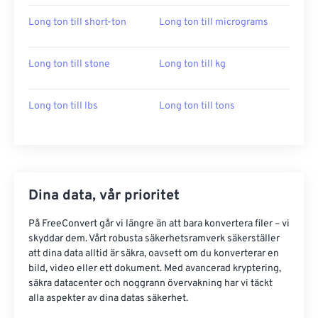
Long ton till short-ton
Long ton till micrograms
Long ton till stone
Long ton till kg
Long ton till lbs
Long ton till tons
Dina data, vår prioritet
På FreeConvert går vi längre än att bara konvertera filer – vi
skyddar dem. Vårt robusta säkerhetsramverk säkerställer
att dina data alltid är säkra, oavsett om du konverterar en
bild, video eller ett dokument. Med avancerad kryptering,
säkra datacenter och noggrann övervakning har vi täckt
alla aspekter av dina datas säkerhet.