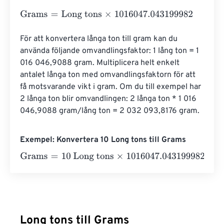
Grams
=
Long tons
×
1016047.043199982
För att konvertera långa ton till gram kan du 
använda följande omvandlingsfaktor: 1 lång ton = 1 
016 046,9088 gram. Multiplicera helt enkelt 
antalet långa ton med omvandlingsfaktorn för att 
få motsvarande vikt i gram. Om du till exempel har 
2 långa ton blir omvandlingen: 2 långa ton * 1 016 
046,9088 gram/lång ton = 2 032 093,8176 gram.
Exempel: Konvertera 10 Long tons till Grams
Grams
=
10 Long tons
×
1016047.043199982
=
10160470.4
Long tons till Grams