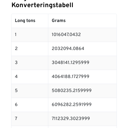
Konverteringstabell
Long tons
Grams
1
1016047.0432
2
2032094.0864
3
3048141.1295999
4
4064188.1727999
5
5080235.2159999
6
6096282.2591999
7
7112329.3023999