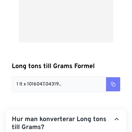
Long tons till Grams Formel
1 lt x 1016047.04319..
Hur man konverterar Long tons
till Grams?